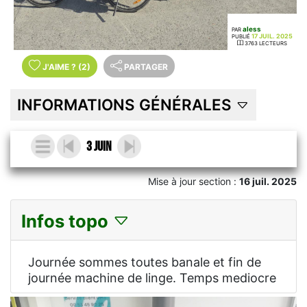
aless
PAR
17 JUIL. 2025
PUBLIÉ
3763 LECTEURS
J'AIME
?
(2)
PARTAGER
INFORMATIONS GÉNÉRALES
3 juin
Mise à jour section :
16 juil. 2025
Infos topo
Journée sommes toutes banale et fin de
journée machine de linge. Temps mediocre