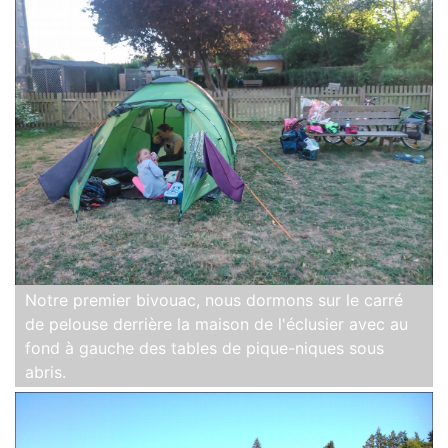
Notre premier bivouac, nous dormons sur le carré
de pelouse derrière la maison de l'éclusier avec au
fond à gauche des tables de pique-niques sous
abris.