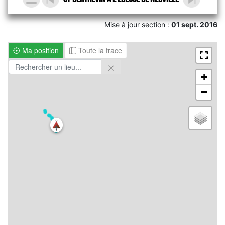
Mise à jour section :
01 sept. 2016
Ma position
Toute la trace
+
−