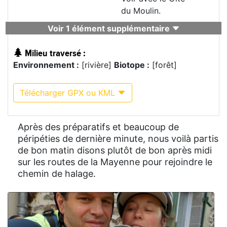
du Moulin.
Voir 1 élément supplémentaire
Milieu traversé :
Environnement :
[rivière]
Biotope :
[forêt]
Télécharger GPX ou KML
Après des préparatifs et beaucoup de
péripéties de dernière minute, nous voilà partis
de bon matin disons plutôt de bon après midi
sur les routes de la Mayenne pour rejoindre le
chemin de halage.