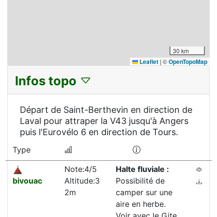
30 km
Leaflet
|
©
OpenTopoMap
Infos topo
Départ de Saint-Berthevin en direction de
Laval pour attraper la V43 jusqu'à Angers
puis l'Eurovélo 6 en direction de Tours.
Type
Note:4/5
Halte fluviale :
bivouac
Altitude:3
Possibilité de
2m
camper sur une
aire en herbe.
Voir avec le Gite