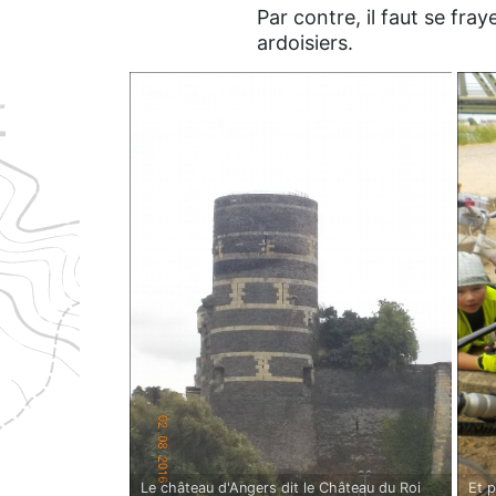
Par contre, il faut se fra
ardoisiers.
Et p
Le château d'Angers dit le Château du Roi