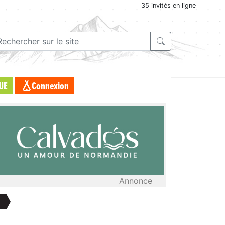
35 invités en ligne
UE
Connexion
Annonce