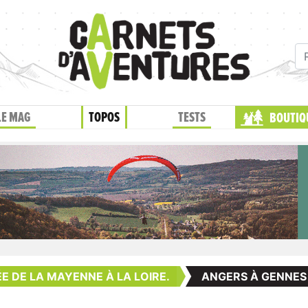
LE MAG
TOPOS
TESTS
BOUTIQ
 DE LA MAYENNE À LA LOIRE.
ANGERS À GENNES