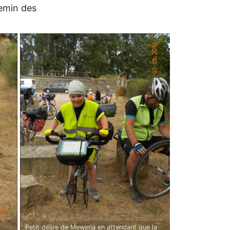
hemin des
Petit délire de Mewena en attendant que la