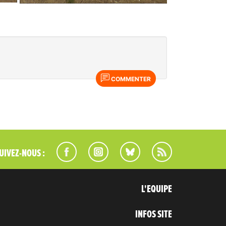
réparation soit efficace...
COMMENTER
UIVEZ-NOUS :
L'EQUIPE
INFOS SITE