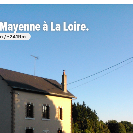
Mayenne à La Loire.
m / -2419m