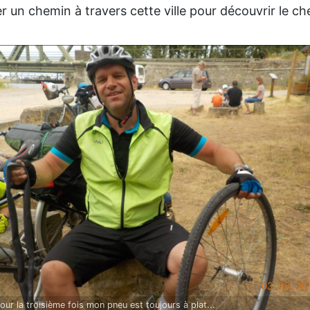
yer un chemin à travers cette ville pour découvrir le c
our la troisième fois mon pneu est toujours à plat...