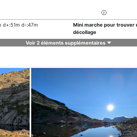
 d+:51m d-:47m
Mini marche pour trouver 
décollage
Voir 2 éléments supplémentaires