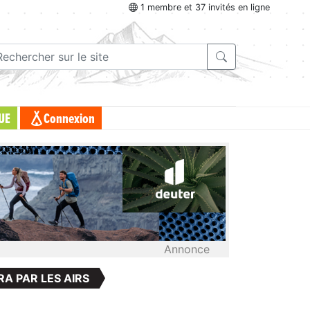
1 membre et 37 invités en ligne
UE
Connexion
Annonce
RA PAR LES AIRS