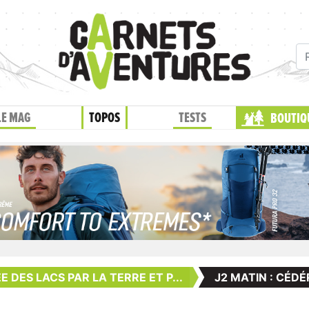
LE MAG
TOPOS
TESTS
BOUTIQ
 DES LACS PAR LA TERRE ET P...
J2 MATIN : CÉDÉ