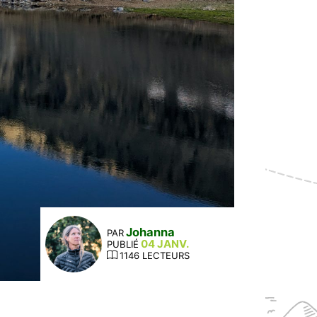
Johanna
PAR
04 JANV.
PUBLIÉ
1146 LECTEURS