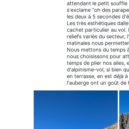
attendant le petit souffle
s'exclame "oh des parape
les deux à 5 secondes d'éc
Les très esthétiques dall
cachet particulier au vol
reliefs variés du secteur
matinales nous permettent 
Nous mettons du temps à 
nous choisissons pour att
temps de plier nos ailes,
d'alpinisme-vol, si bien 
en terrasse, en est déjà 
l'auberge ont un goût de