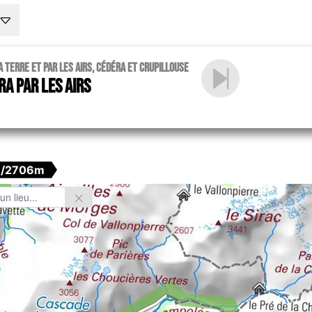
a terre et par les airs, Cédéra et Crupillouse
ra par les airs
/2706m