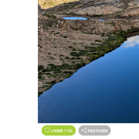
J'AIME
?
(3)
PARTAGER