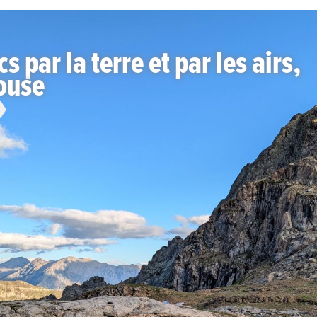
s par la terre et par les airs,
louse