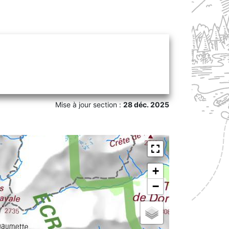
Mise à jour section :
28 déc. 2025
+
−