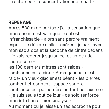
renforcée - la concentration me tenait -
REPERAGE
Après 500 m de portage j'ai la sensation que
mon chemin est vain que le col est
infranchissable - alors sans perdre vraiment
espoir - je décide d'aller repérer - je pars avec
mon sac a dos et la sacoche de cintre dedans
- je vais repérer jusqu'au col et un peu de
l'autre coté -
les 100 derniers mètres sont raides -
l'ambiance est alpine - A ma gauche, c'est
raide- un vieux glacier est béant - les pierres
tombent et cognent l'espace sonore -
l'ambiance est particulière un tantinet austère
- je suis seule tout ce jour - ce solo renforce
mon intuition et mon analyse -
Au moment ou je laisse un sac accroché pour