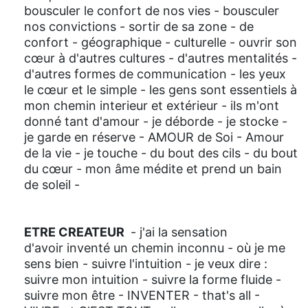
bousculer le confort de nos vies - bousculer
nos convictions - sortir de sa zone - de
confort - géographique - culturelle - ouvrir son
cœur à d'autres cultures - d'autres mentalités -
d'autres formes de communication - les yeux
le cœur et le simple - les gens sont essentiels à
mon chemin interieur et extérieur - ils m'ont
donné tant d'amour - je déborde - je stocke -
je garde en réserve - AMOUR de Soi - Amour
de la vie - je touche - du bout des cils - du bout
du cœur - mon âme médite et prend un bain
de soleil -
ETRE CREATEUR
- j'ai la sensation
d'avoir inventé un chemin inconnu - où je me
sens bien - suivre l'intuition - je veux dire :
suivre mon intuition - suivre la forme fluide -
suivre mon être - INVENTER - that's all -