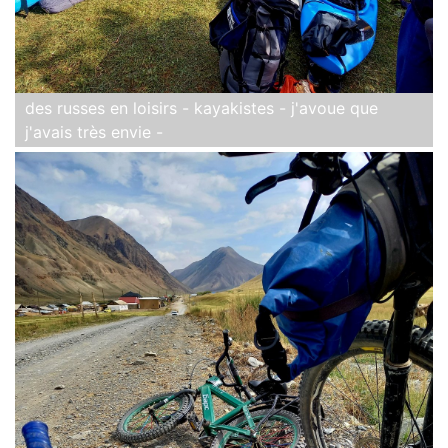
des russes en loisirs - kayakistes - j'avoue que
j'avais très envie -