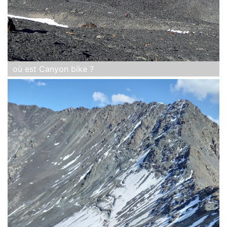
où est Canyon bike ?