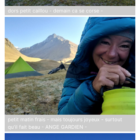
dors petit caillou - demain ca se corse -
petit matin frais - mais toujours joyeux - surtout
qu'il fait beau - ANGE GARDIEN -