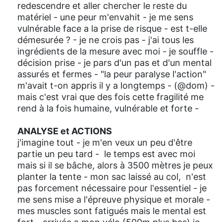
redescendre et aller chercher le reste du
matériel - une peur m'envahit - je me sens
vulnérable face a la prise de risque - est t-elle
démesurée ? - je ne crois pas - j'ai tous les
ingrédients de la mesure avec moi - je souffle -
décision prise - je pars d'un pas et d'un mental
assurés et fermes - "la peur paralyse l'action"
m'avait t-on appris il y a longtemps - (@dom) -
mais c'est vrai que des fois cette fragilité me
rend à la fois humaine, vulnérable et forte -
ANALYSE et ACTIONS
j'imagine tout - je m'en veux un peu d'être
partie un peu tard - le temps est avec moi
mais si il se bâche, alors à 3500 mètres je peux
planter la tente - mon sac laissé au col, n'est
pas forcement nécessaire pour l'essentiel - je
me sens mise a l'épreuve physique et morale -
mes muscles sont fatigués mais le mental est