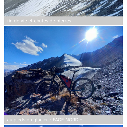
fin de vie et chutes de pierres
au pieds du glacier - FACE NORD -