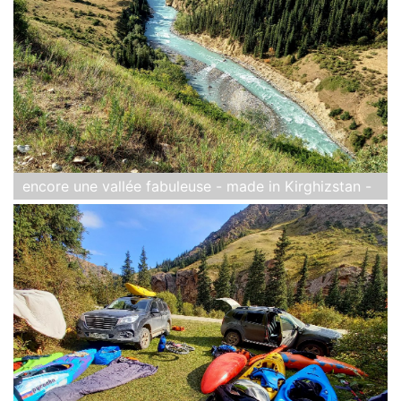
encore une vallée fabuleuse - made in Kirghizstan -