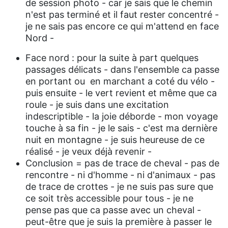
de session photo - car je sais que le chemin
n'est pas terminé et il faut rester concentré -
je ne sais pas encore ce qui m'attend en face
Nord -
Face nord : pour la suite à part quelques
passages délicats - dans l'ensemble ca passe
en portant ou en marchant a coté du vélo -
puis ensuite - le vert revient et même que ca
roule - je suis dans une excitation
indescriptible - la joie déborde - mon voyage
touche à sa fin - je le sais - c'est ma dernière
nuit en montagne - je suis heureuse de ce
réalisé - je veux déjà revenir -
Conclusion = pas de trace de cheval - pas de
rencontre - ni d'homme - ni d'animaux - pas
de trace de crottes - je ne suis pas sure que
ce soit très accessible pour tous - je ne
pense pas que ca passe avec un cheval -
peut-être que je suis la première à passer le