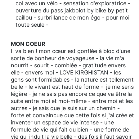
col avec un vélo - sensation d'exploratrice -
ouverture du pass jakbolot by bike by petit
caillou - surbrillance de mon égo - pour moi
toute seule -
MON COEUR
Il va bien ! mon cœur est gonflée à bloc d'une
sorte de bonheur de voyageuse - la vie m'a
nourrit - sourit - comblée - gratitude envers
elle - envers moi - LOVE KIRGHISTAN - les
gens sont formidables - la nature est tellement
belle - le vivant est haut de forme - je me sens
légère - je ne sais pas encore ce que va être la
suite entre moi et moi-même - entre moi et les
autres - je sais que je suis sur un chemin -
forte et convaincue que cette fois si j'ai crée et
inventer un espace de vie intense - une
formule de vie qui fait du bien - une forme de
vie qui induit la vie belle - des fois il faut savoir