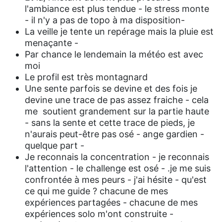
l'ambiance est plus tendue - le stress monte
- il n'y a pas de topo à ma disposition-
La veille je tente un repérage mais la pluie est
menaçante -
Par chance le lendemain la météo est avec
moi
Le profil est très montagnard
Une sente parfois se devine et des fois je
devine une trace de pas assez fraiche - cela
me soutient grandement sur la partie haute
- sans la sente et cette trace de pieds, je
n'aurais peut-être pas osé - ange gardien -
quelque part -
Je reconnais la concentration - je reconnais
l'attention - le challenge est osé - .je me suis
confrontée à mes peurs - j'ai hésite - qu'est
ce qui me guide ? chacune de mes
expériences partagées - chacune de mes
expériences solo m'ont construite -