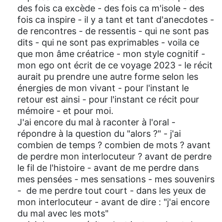
des fois ca excède - des fois ca m'isole - des
fois ca inspire - il y a tant et tant d'anecdotes -
de rencontres - de ressentis - qui ne sont pas
dits - qui ne sont pas exprimables - voila ce
que mon âme créatrice - mon style cognitif -
mon ego ont écrit de ce voyage 2023 - le récit
aurait pu prendre une autre forme selon les
énergies de mon vivant - pour l'instant le
retour est ainsi - pour l'instant ce récit pour
mémoire - et pour moi.
J'ai encore du mal à raconter à l'oral -
répondre à la question du "alors ?" - j'ai
combien de temps ? combien de mots ? avant
de perdre mon interlocuteur ? avant de perdre
le fil de l'histoire - avant de me perdre dans
mes pensées - mes sensations - mes souvenirs
- de me perdre tout court - dans les yeux de
mon interlocuteur - avant de dire : "j'ai encore
du mal avec les mots"