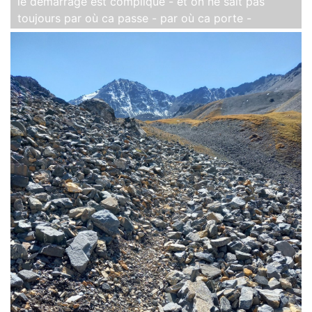
le démarrage est compliqué - et on ne sait pas
toujours par où ca passe - par où ca porte -