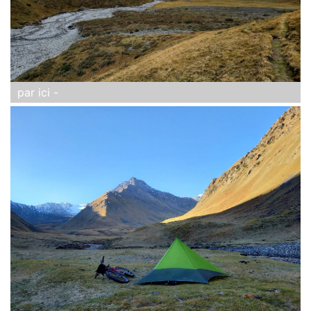
par ici -