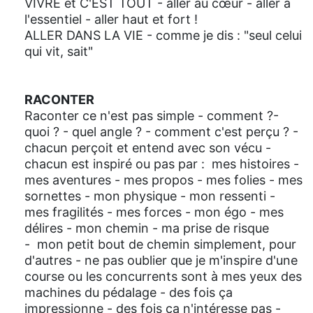
VIVRE et C'EST TOUT - aller au cœur - aller à
l'essentiel - aller haut et fort !
ALLER DANS LA VIE - comme je dis : "seul celui
qui vit, sait"
RACONTER
Raconter ce n'est pas simple - comment ?-
quoi ? - quel angle ? - comment c'est perçu ? -
chacun perçoit et entend avec son vécu -
chacun est inspiré ou pas par : mes histoires -
mes aventures - mes propos - mes folies - mes
sornettes - mon physique - mon ressenti -
mes fragilités - mes forces - mon égo - mes
délires - mon chemin - ma prise de risque
- mon petit bout de chemin simplement, pour
d'autres - ne pas oublier que je m'inspire d'une
course ou les concurrents sont à mes yeux des
machines du pédalage - des fois ça
impressionne - des fois ca n'intéresse pas -