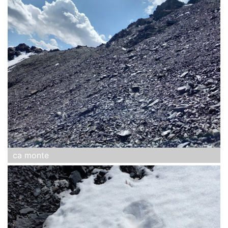
ca monte