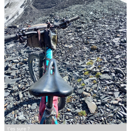
t'es sure ?