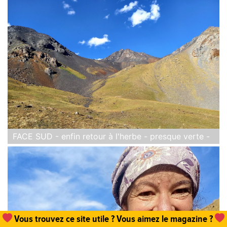
FACE SUD - enfin retour à l'herbe - presque verte -
Vous trouvez ce site utile ? Vous aimez le magazine ?