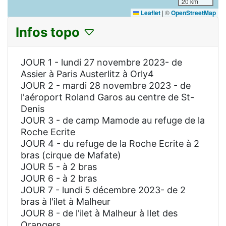
20 km
Leaflet
|
©
OpenStreetMap
Infos topo
JOUR 1 - lundi 27 novembre 2023- de
Assier à Paris Austerlitz à Orly4
JOUR 2 - mardi 28 novembre 2023 - de
l'aéroport Roland Garos au centre de St-
Denis
JOUR 3 - de camp Mamode au refuge de la
Roche Ecrite
JOUR 4 - du refuge de la Roche Ecrite à 2
bras (cirque de Mafate)
JOUR 5 - à 2 bras
JOUR 6 - à 2 bras
JOUR 7 - lundi 5 décembre 2023- de 2
bras à l'ilet à Malheur
JOUR 8 - de l'ilet à Malheur à Ilet des
Orangers