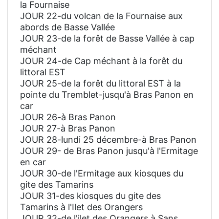
la Fournaise
JOUR 22-du volcan de la Fournaise aux
abords de Basse Vallée
JOUR 23-de la forêt de Basse Vallée à cap
méchant
JOUR 24-de Cap méchant à la forêt du
littoral EST
JOUR 25-de la forêt du littoral EST à la
pointe du Tremblet-jusqu'à Bras Panon en
car
JOUR 26-à Bras Panon
JOUR 27-à Bras Panon
JOUR 28-lundi 25 décembre-à Bras Panon
JOUR 29- de Bras Panon jusqu'à l'Ermitage
en car
JOUR 30-de l'Ermitage aux kiosques du
gite des Tamarins
JOUR 31-des kiosques du gite des
Tamarins à l'Ilet des Orangers
JOUR 32-de l'ilet des Orangers à Sans