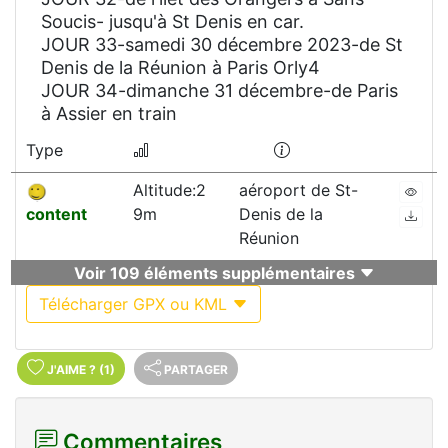
Soucis- jusqu'à St Denis en car.
JOUR 33-samedi 30 décembre 2023-de St
Denis de la Réunion à Paris Orly4
JOUR 34-dimanche 31 décembre-de Paris
à Assier en train
Type
Altitude:2
aéroport de St-
content
9m
Denis de la
Réunion
Voir 109 éléments supplémentaires
Télécharger GPX ou KML
J'AIME
?
(1)
PARTAGER
Commentaires