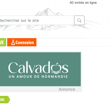
40 invités en ligne
UE
Connexion
Annonce
IN