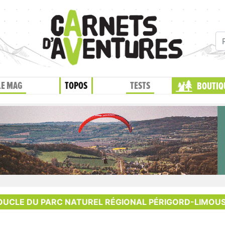
LE MAG
TOPOS
TESTS
BOUTIQ
UCLE DU PARC NATUREL RÉGIONAL PÉRIGORD-LIMOUS