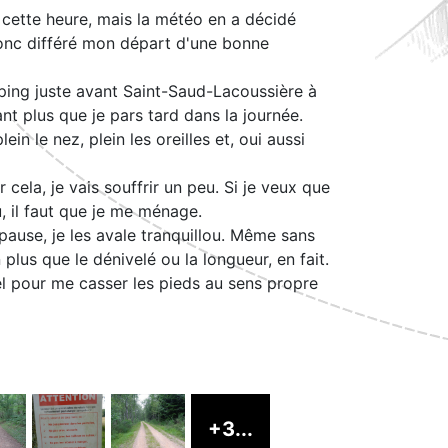
 cette heure, mais la météo en a décidé
i donc différé mon départ d'une bonne
amping juste avant Saint-Saud-Lacoussière à
ant plus que je pars tard dans la journée.
ein le nez, plein les oreilles et, oui aussi
 cela, je vais souffrir un peu. Si je veux que
 il faut que je me ménage.
pause, je les avale tranquillou. Même sans
 plus que le dénivelé ou la longueur, en fait.
 pour me casser les pieds au sens propre
+3...