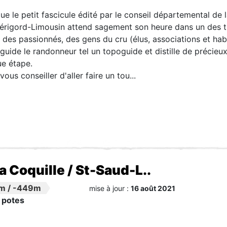
e le petit fascicule édité par le conseil départemental de
érigord-Limousin attend sagement son heure dans un des ti
ar des passionnés, des gens du cru (élus, associations et ha
 guide le randonneur tel un topoguide et distille de précieu
ue étape.
vous conseiller d'aller faire un tou...
La Coquille / St-Saud-L..
m
/
-449m
mise à jour :
16 août 2021
 potes