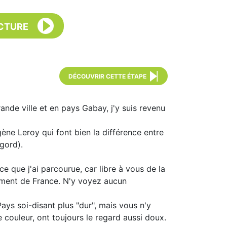
CTURE
DÉCOUVRIR CETTE ÉTAPE
grande ville et en pays Gabay, j'y suis revenu
ène Leroy qui font bien la différence entre
igord).
ce que j'ai parcourue, car libre à vous de la
ement de France. N'y voyez aucun
ays soi-disant plus "dur", mais vous n'y
couleur, ont toujours le regard aussi doux.