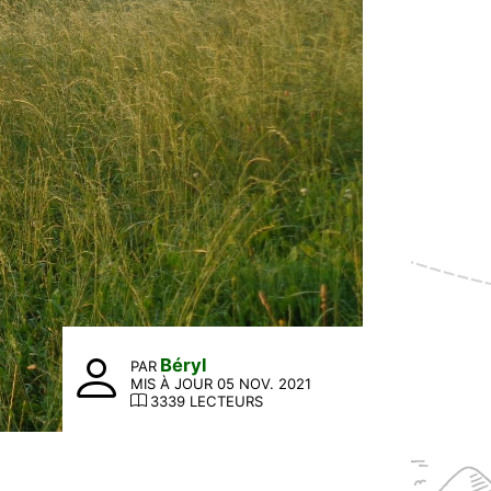
Béryl
PAR
MIS À JOUR 05 NOV. 2021
3339 LECTEURS