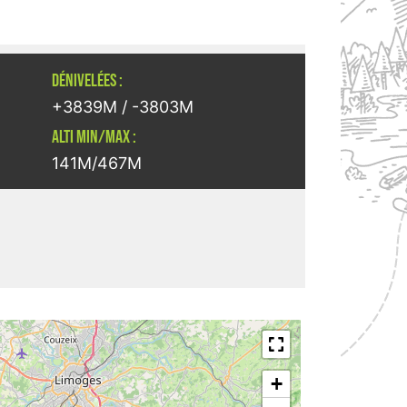
DÉNIVELÉES :
+3839M / -3803M
ALTI MIN/MAX :
141M/467M
+