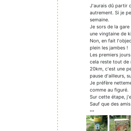
J'aurais dû partir
autrement. Si je pe
semaine.
Je sors de la gare
une vingtaine de ki
Non, en fait l'objec
plein les jambes !
Les premiers jours 
cela reste tout de
20km, c'est une pe
pause d'ailleurs, s
Je préfère nettem
comme au figuré.
Sur cette étape, j
Sauf que des amis 