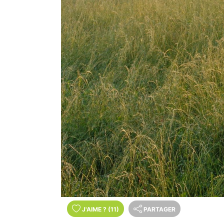
J'AIME
?
(11)
PARTAGER