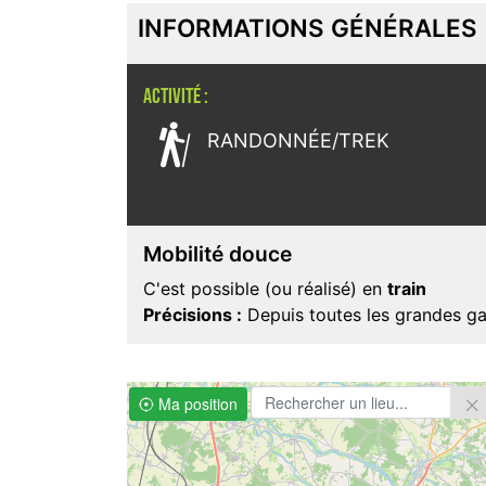
INFORMATIONS GÉNÉRALES
ACTIVITÉ :

RANDONNÉE/TREK
Mobilité douce
C'est possible (ou réalisé) en
train
Précisions :
Depuis toutes les grandes gar
Ma position