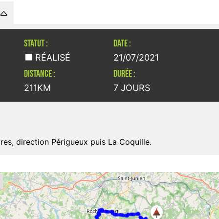
STATUT :
DATE :
RÉALISÉ
21/07/2021
DISTANCE :
DURÉE :
211KM
7 JOURS
es, direction Périgueux puis La Coquille.