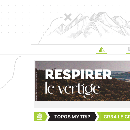
TOPOS MYTRIP
GR34 LE C