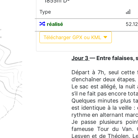
1855m D-
Type
réalisé
52.1
Télécharger GPX ou KML
Jour 3
— Entre falaises, 
Départ à 7h, seul cette 
d’enchaîner deux étapes.
Le sac est allégé, la nuit
s’il ne fait pas encore tot
Quelques minutes plus ta
est identique à la veille 
rythme en alternant marc
Je passe plusieurs poin
fameuse Tour du Van. Qu
Lesven et de Théolen. Le s