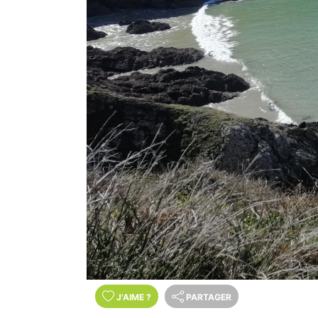
J'AIME
?
PARTAGER