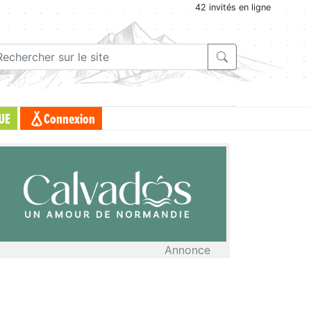
42 invités en ligne
UE
Connexion
Annonce