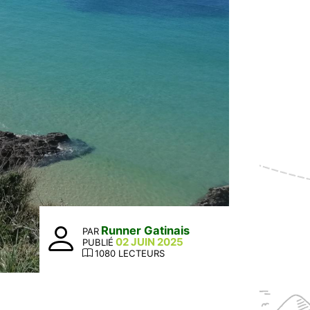
Runner Gatinais
PAR
02 JUIN 2025
PUBLIÉ
1080 LECTEURS