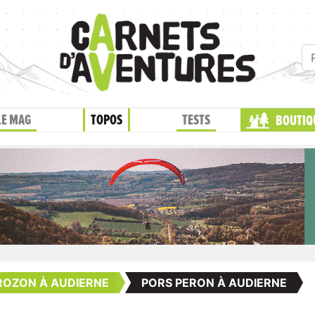
LE MAG
TOPOS
TESTS
BOUTIQ
ROZON À AUDIERNE
PORS PERON À AUDIERNE