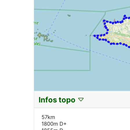
Infos topo
57km
1800m D+