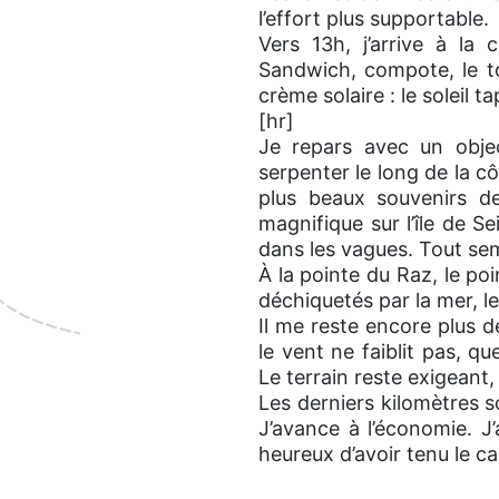
l’effort plus supportable.
Vers 13h, j’arrive à la
Sandwich, compote, le t
crème solaire : le soleil t
[hr]
Je repars avec un objec
serpenter le long de la cô
plus beaux souvenirs de
magnifique sur l’île de Se
dans les vagues. Tout sem
À la pointe du Raz, le poi
déchiquetés par la mer, le
Il me reste encore plus 
le vent ne faiblit pas, 
Le terrain reste exigeant
Les derniers kilomètres s
J’avance à l’économie. J
heureux d’avoir tenu le ca