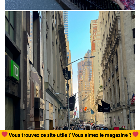
Un
abonnement, une commande de numéro
et hop,
vous permettez que tout cela existe !