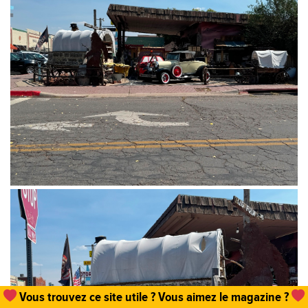
Un
abonnement, une commande de numéro
et hop,
vous permettez que tout cela existe !