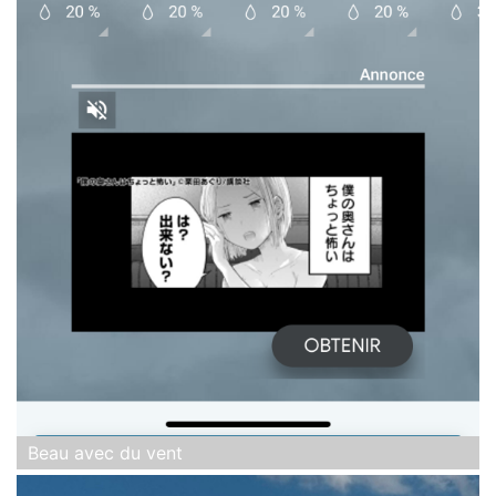
Beau avec du vent