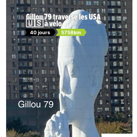
Gillou 79 traverse les USA
🇺🇸 à vélo
40 jours
5758km