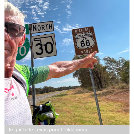
Je quitte le Texas pour L’Oklahoma