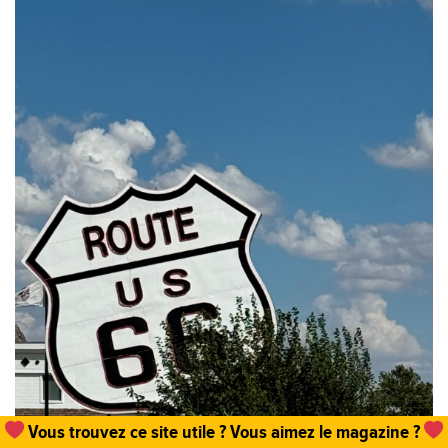
Un
abonnement, une commande de numéro
et hop,
vous permettez que tout cela existe !