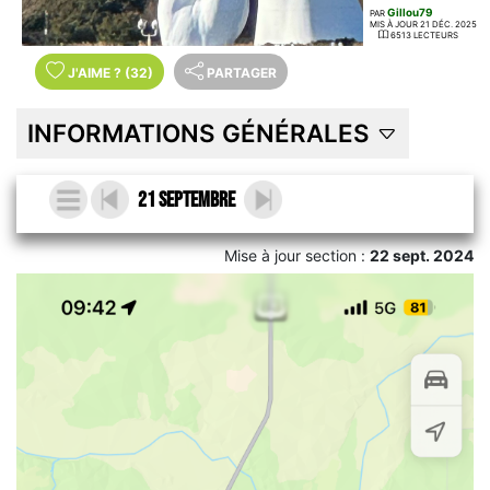
Gillou79
PAR
MIS À JOUR 21 DÉC. 2025
6513 LECTEURS
J'AIME
?
(32)
PARTAGER
INFORMATIONS GÉNÉRALES
21 Septembre
Mise à jour section :
22 sept. 2024