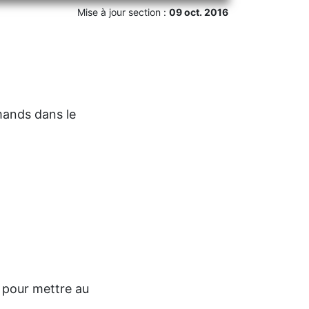
Mise à jour section :
09 oct. 2016
mands dans le
r pour mettre au