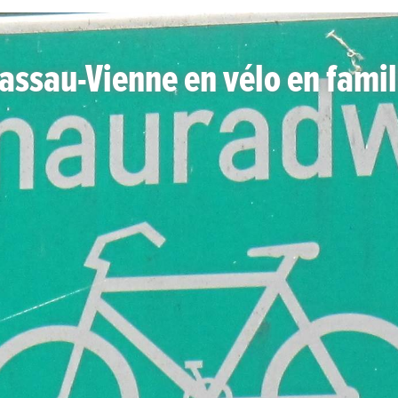
ssau-Vienne en vélo en famil