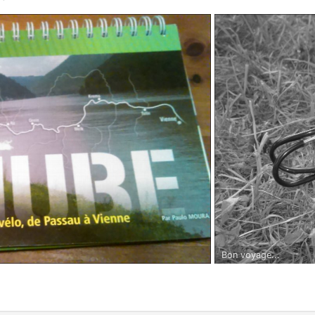
Bon voyage...