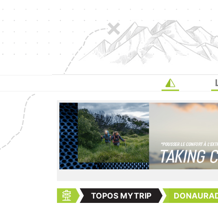
TOPOS MYTRIP
DONAURADW