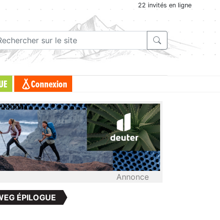
22 invités en ligne
UE
Connexion
Annonce
EG ÉPILOGUE