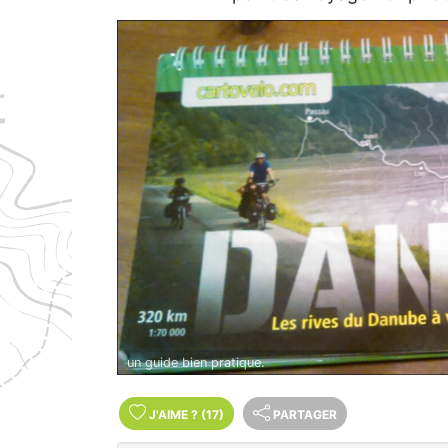
un guide bien pratique.
J'AIME
?
(17)
PARTAGER