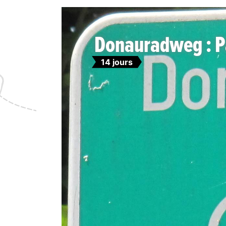
Donauradweg : Pa
14 jours