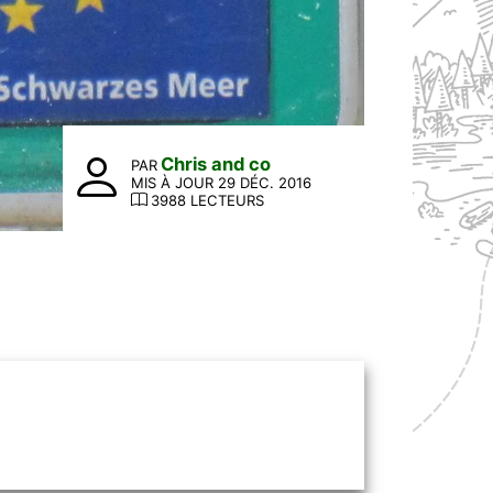
Chris and co
PAR
MIS À JOUR 29 DÉC. 2016
3988 LECTEURS