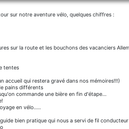
tour sur notre aventure vélo, quelques chiffres :
res sur la route et les bouchons des vacanciers Alle
 tentes
 un accueil qui restera gravé dans nos mémoires!!!)
de pains différents
rsqu'on commande une bière en fin d'étape...
e!
yage en vélo.....
guide bien pratique qui nous a servi de fil conducteu
to