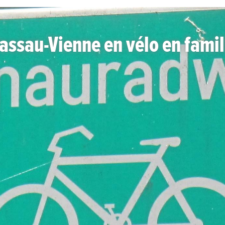
ssau-Vienne en vélo en famil