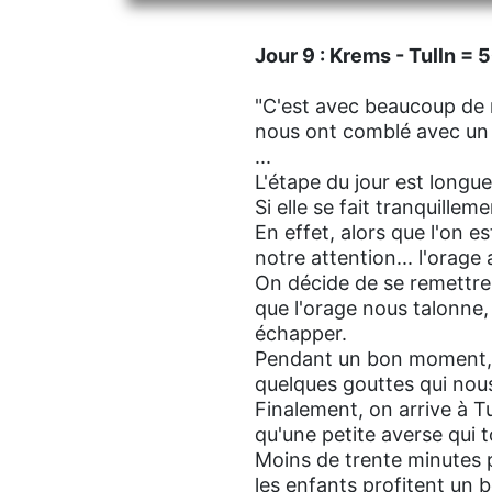
Jour 9 : Krems - Tulln = 
"C'est avec beaucoup de n
nous ont comblé avec un v
...
L'étape du jour est longu
Si elle se fait tranquille
En effet, alors que l'on e
notre attention... l'orage 
On décide de se remettre
que l'orage nous talonne,
échapper.
Pendant un bon moment, o
quelques gouttes qui nous
Finalement, on arrive à T
qu'une petite averse qui 
Moins de trente minutes pl
les enfants profitent un 