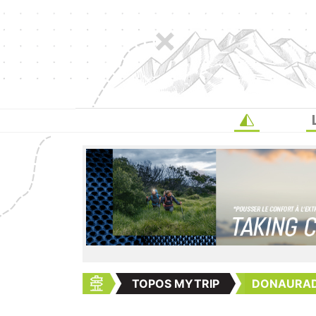
TOPOS MYTRIP
DONAURADW