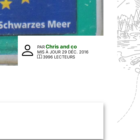
Chris and co
PAR
MIS À JOUR 29 DÉC. 2016
3996 LECTEURS