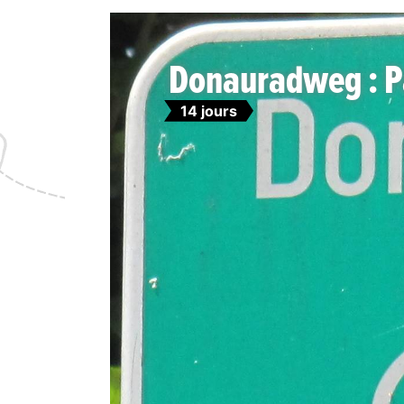
Donauradweg : Pa
14 jours