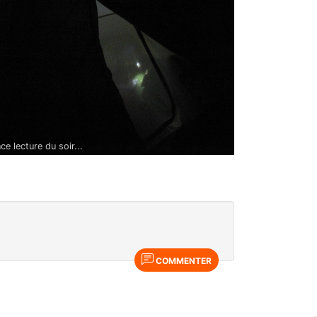
ce lecture du soir...
COMMENTER