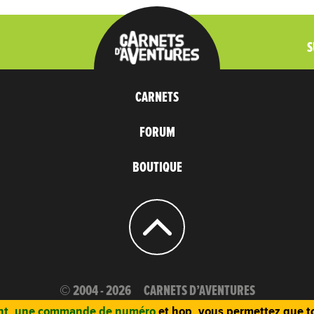
S
CARNETS
FORUM
BOUTIQUE
© 2004 - 2026
CARNETS D’AVENTURES
t, une commande de numéro
et hop, vous permettez que to