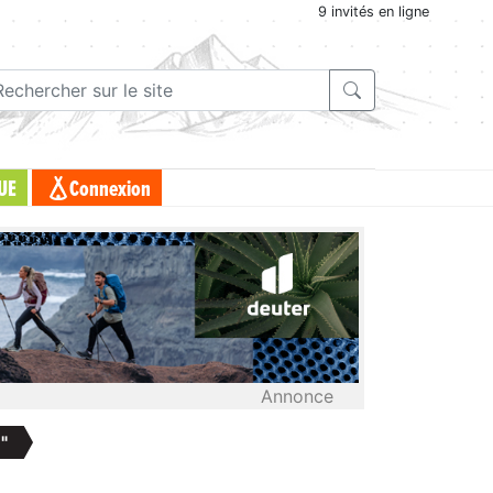
9 invités en ligne
UE
Connexion
Annonce
"