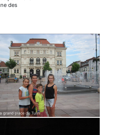
ine des
la grand place de Tulln