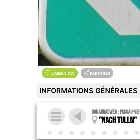
J'AIME
?
(17)
PARTAGER
INFORMATIONS GÉNÉRALES
Donauradweg : Passau-Vie
"Nach Tulln"