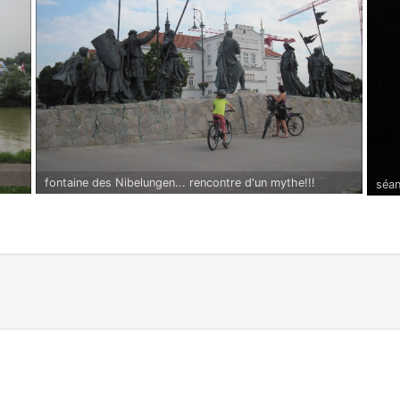
fontaine des Nibelungen... rencontre d'un mythe!!!
séan