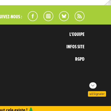
UIVEZ-NOUS :
L'EQUIPE
INFOS SITE
RGPD
Signaler
ut cela existe !