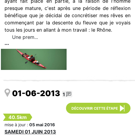
ayant fait place en partie, à la raison de l'homme
presque mature, c'est après une période de réflexion
bénéfique que je décidai de concrétiser mes rêves en
commençant par la descente du fleuve que je voyais
tous les jours en allant à mon travail : le Rhône.
Une prem...
01-06-2013
1
DÉCOUVRIR CETTE ÉTAPE
40.5km
mise à jour :
05 mai 2016
SAMEDI 01 JUIN 2013