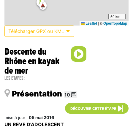
50 km
Leaflet
|
©
OpenTopoMap
Télécharger GPX ou KML
Descente du
Rhône en kayak
de mer
Les étapes :
Présentation
10
DÉCOUVRIR CETTE ÉTAPE
mise à jour :
05 mai 2016
UN REVE D'ADOLESCENT