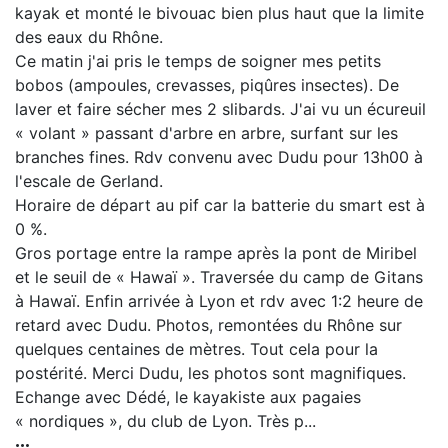
kayak et monté le bivouac bien plus haut que la limite
des eaux du Rhône.
Ce matin j'ai pris le temps de soigner mes petits
bobos (ampoules, crevasses, piqûres insectes). De
laver et faire sécher mes 2 slibards. J'ai vu un écureuil
« volant » passant d'arbre en arbre, surfant sur les
branches fines. Rdv convenu avec Dudu pour 13h00 à
l'escale de Gerland.
Horaire de départ au pif car la batterie du smart est à
0 %.
Gros portage entre la rampe après la pont de Miribel
et le seuil de « Hawaï ». Traversée du camp de Gitans
à Hawaï. Enfin arrivée à Lyon et rdv avec 1:2 heure de
retard avec Dudu. Photos, remontées du Rhône sur
quelques centaines de mètres. Tout cela pour la
postérité. Merci Dudu, les photos sont magnifiques.
Echange avec Dédé, le kayakiste aux pagaies
« nordiques », du club de Lyon. Très p...