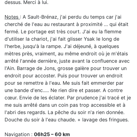
dessus. Merci à lui.
Notes
: A Sault-Brénaz, j'ai perdu du temps car j'ai
cherché de l'eau au restaurant à proximité … qui était
fermé. Le portage est très court. J'ai eu la flemme
d'utiliser la chariot, j'ai fait glisser Ysak le long de
l'herbe, jusqu'à la rampe. J'ai déjeuné, à quelques
mètres près, vraiment, au même endroit où je m'étais
arrêté l'année dernière, juste avant la confluence avec
l'Ain. Barrage de Jons, grosse galère pour trouver un
endroit pour accoster. Puis pour trouver un endroit
pour se remettre à l'eau. Me suis fait emmerder par
une bande d'enc..... Ne rien dire et passer. A contre
cœur. Envie de les éclater. Par prudence j'ai tracé et je
me suis arrêté dans un coin pas trop accessible et à
l'abri des regards. La pêche du soir n'a rien donnée.
Douche du soir à l'eau chaude. + lavage des fringues.
Navigation :
06h25 – 60 km