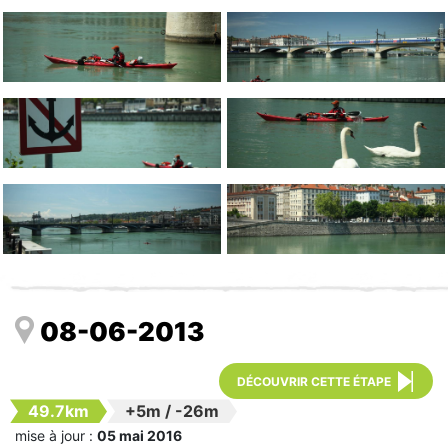
08-06-2013
DÉCOUVRIR CETTE ÉTAPE
49.7km
+5m
/
-26m
mise à jour :
05 mai 2016