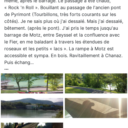
même, après le barrage. Le passage a été chaud,
« Rock 'n Roll ». Bouillant au passage de l'ancien pont
de Pyrimont (Tourbillons, très forts courants sur les
côtés). Je ne sais plus où j'ai dessalé. Mais j'ai dessalé,
bêtement. (après le pont). J'ai pris le temps jusqu'au
barrage de Motz, entre Seyssel et la confluence avec
le Fier, en me baladant à travers les étendues de
roseaux et les petits « lacs ». La rampe à Motz est
accessible et sympa. En bois. Ravitaillement à Chanaz.
Puis échang...