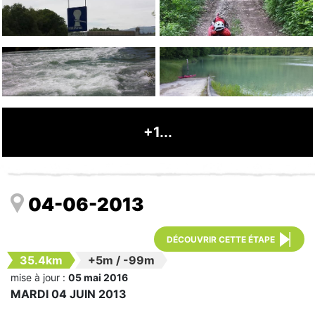
+1...
04-06-2013
DÉCOUVRIR CETTE ÉTAPE
35.4km
+5m
/
-99m
mise à jour :
05 mai 2016
MARDI 04 JUIN 2013