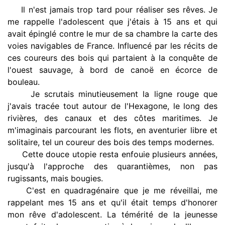
Il n'est jamais trop tard pour réaliser ses rêves. Je
me rappelle l'adolescent que j'étais à 15 ans et qui
avait épinglé contre le mur de sa chambre la carte des
voies navigables de France. Influencé par les récits de
ces coureurs des bois qui partaient à la conquête de
l'ouest sauvage, à bord de canoë en écorce de
bouleau.
Je scrutais minutieusement la ligne rouge que
j'avais tracée tout autour de l'Hexagone, le long des
rivières, des canaux et des côtes maritimes. Je
m'imaginais parcourant les flots, en aventurier libre et
solitaire, tel un coureur des bois des temps modernes.
Cette douce utopie resta enfouie plusieurs années,
jusqu'à l'approche des quarantièmes, non pas
rugissants, mais bougies.
C'est en quadragénaire que je me réveillai, me
rappelant mes 15 ans et qu'il était temps d'honorer
mon rêve d'adolescent. La témérité de la jeunesse