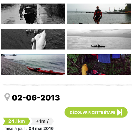
02-06-2013
DÉCOUVRIR CETTE ÉTAPE
24.1km
+1m
/
mise à jour :
04 mai 2016