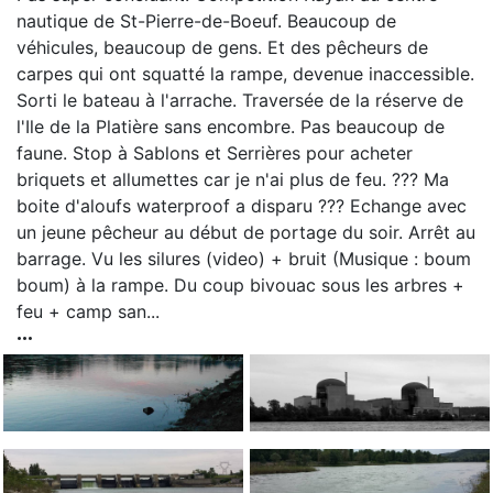
nautique de St-Pierre-de-Boeuf. Beaucoup de
véhicules, beaucoup de gens. Et des pêcheurs de
carpes qui ont squatté la rampe, devenue inaccessible.
Sorti le bateau à l'arrache. Traversée de la réserve de
l'Ile de la Platière sans encombre. Pas beaucoup de
faune. Stop à Sablons et Serrières pour acheter
briquets et allumettes car je n'ai plus de feu. ??? Ma
boite d'aloufs waterproof a disparu ??? Echange avec
un jeune pêcheur au début de portage du soir. Arrêt au
barrage. Vu les silures (video) + bruit (Musique : boum
boum) à la rampe. Du coup bivouac sous les arbres +
feu + camp san...