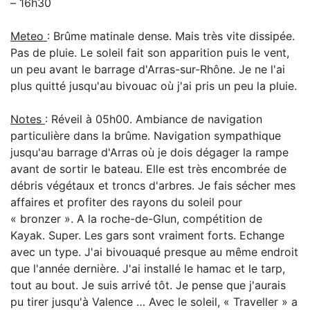
– 16h30
Meteo
: Brûme matinale dense. Mais très vite dissipée.
Pas de pluie. Le soleil fait son apparition puis le vent,
un peu avant le barrage d'Arras-sur-Rhône. Je ne l'ai
plus quitté jusqu'au bivouac où j'ai pris un peu la pluie.
Notes
: Réveil à 05h00. Ambiance de navigation
particulière dans la brûme. Navigation sympathique
jusqu'au barrage d'Arras où je dois dégager la rampe
avant de sortir le bateau. Elle est très encombrée de
débris végétaux et troncs d'arbres. Je fais sécher mes
affaires et profiter des rayons du soleil pour
« bronzer ». A la roche-de-Glun, compétition de
Kayak. Super. Les gars sont vraiment forts. Echange
avec un type. J'ai bivouaqué presque au même endroit
que l'année dernière. J'ai installé le hamac et le tarp,
tout au bout. Je suis arrivé tôt. Je pense que j'aurais
pu tirer jusqu'à Valence … Avec le soleil, « Traveller » a