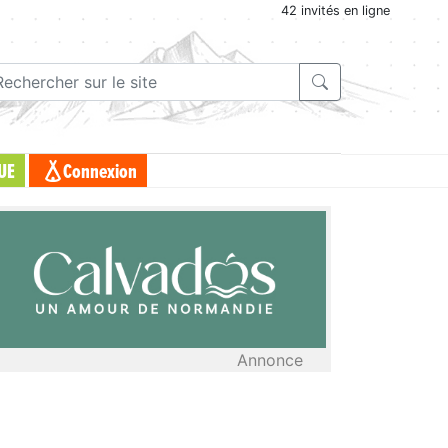
42 invités en ligne
UE
Connexion
Annonce