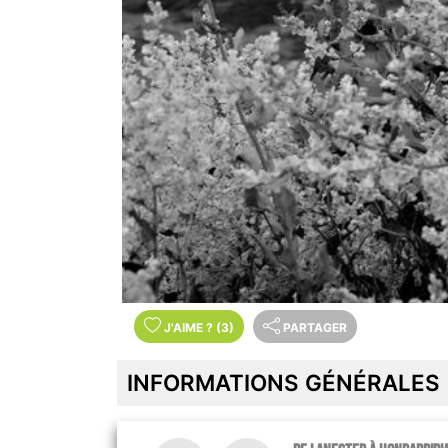
J'AIME
?
(3)
PARTAGER
INFORMATIONS GÉNÉRALES