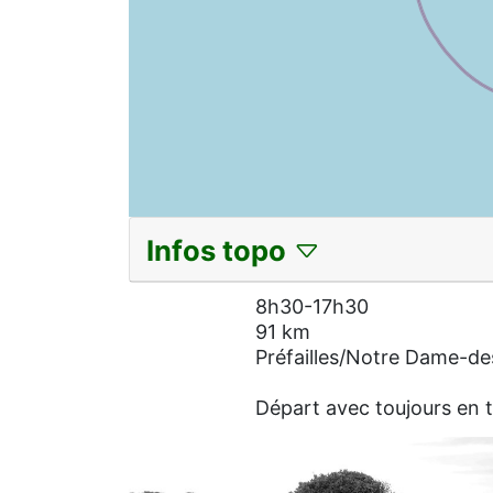
Infos topo
8h30-17h30
91 km
Préfailles/Notre Dame-de
Départ avec toujours en t