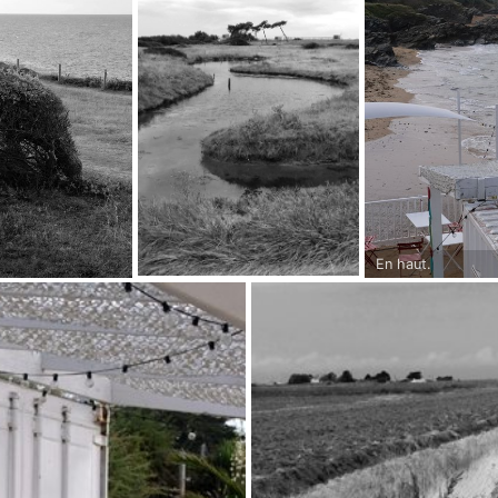
En haut.