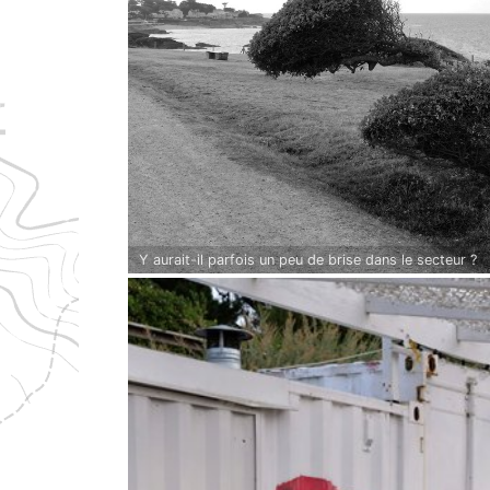
Y aurait-il parfois un peu de brise dans le secteur ?