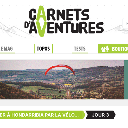
LE MAG
TOPOS
TESTS
BOUTIQ
ER À HONDARRIBIA PAR LA VÉLO...
JOUR 3