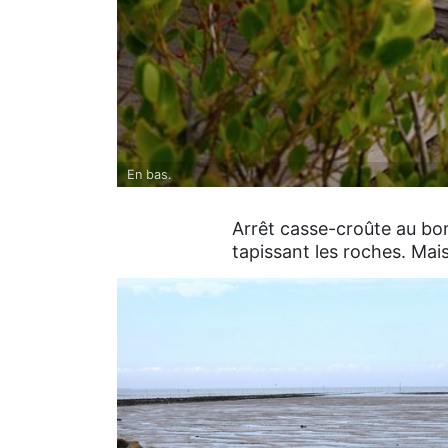
En bas.
Arrêt casse-croûte au bor
tapissant les roches. Mais 