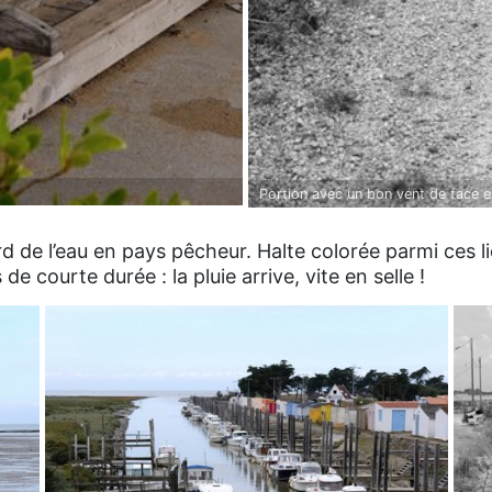
Portion avec un bon vent de face en
Pour le corps et pour l’esprit.
d de l’eau en pays pêcheur. Halte colorée parmi ces l
de courte durée : la pluie arrive, vite en selle !