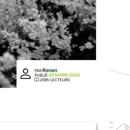
Renan
PAR
26 MARS 2024
PUBLIÉ
2085 LECTEURS