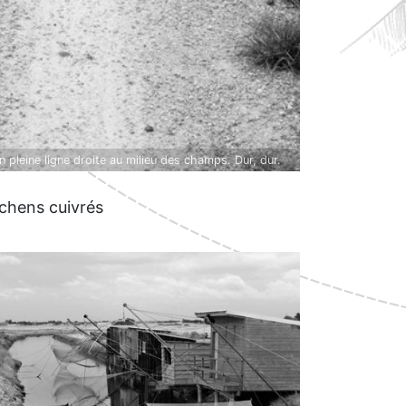
 pleine ligne droite au milieu des champs. Dur, dur.
ichens cuivrés