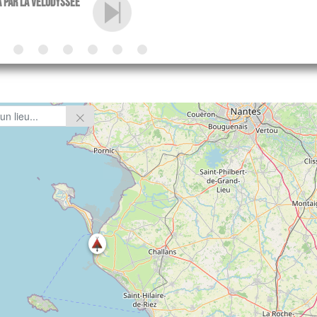
a par la Vélodyssée