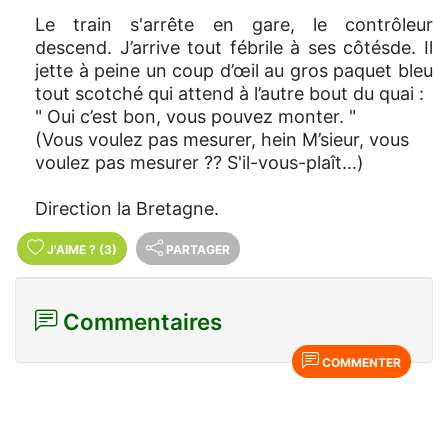
Le train s'arrête en gare, le contrôleur
descend. J’arrive tout fébrile à ses côtésde. Il
jette à peine un coup d’œil au gros paquet bleu
tout scotché qui attend à l’autre bout du quai :
" Oui c’est bon, vous pouvez monter. "
(Vous voulez pas mesurer, hein M’sieur, vous
voulez pas mesurer ?? S'il-vous-plaît...)
Direction la Bretagne.
J'AIME
?
(3)
PARTAGER
Commentaires
COMMENTER