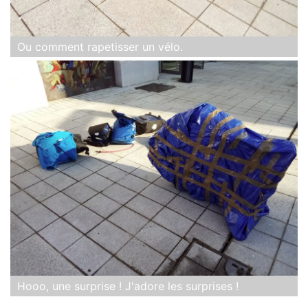
Ou comment rapetisser un vélo.
Hooo, une surprise ! J'adore les surprises !