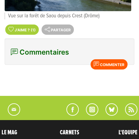
Vue sur la forêt de Saou depuis Crest (Drôme)
J'AIME
?
(1)
PARTAGER
Commentaires
COMMENTER
LE MAG
CARNETS
L'EQUIPE