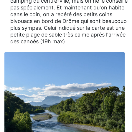
camping du centre-ville, mais on ne le conseille
pas spécialement. Et maintenant qu'on habite
dans le coin, on a repéré des petits coins
bivouacs en bord de Drôme qui sont beaucoup
plus sympas. Celui indiqué sur la carte est une
petite plage de sable très calme après l'arrivée
des canoés (19h max).