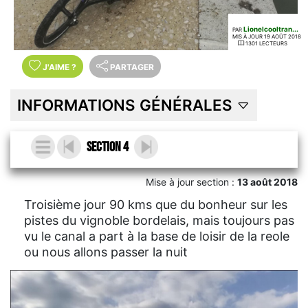
Lionelcooltran...
PAR
MIS À JOUR 19 AOÛT 2018
1301 LECTEURS
J'AIME
?
PARTAGER
INFORMATIONS GÉNÉRALES
Section 4
Mise à jour section :
13 août 2018
Troisième jour 90 kms que du bonheur sur les
pistes du vignoble bordelais, mais toujours pas
vu le canal a part à la base de loisir de la reole
ou nous allons passer la nuit