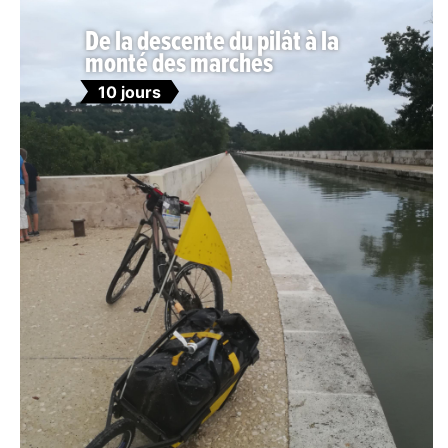
De la descente du pilât à la
monté des marches
10 jours