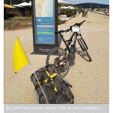
Et voilà nous avons rejoint séte et notre périple s