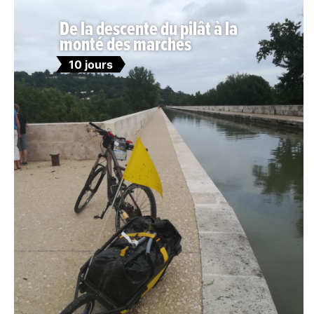
De la descente du pilât à la
monté des marches
10 jours