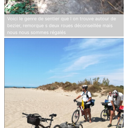
Voici le genre de sentier que l on trouve autour de
bezier, remorque s deux roues déconseillée mais
nous nous sommes régalés