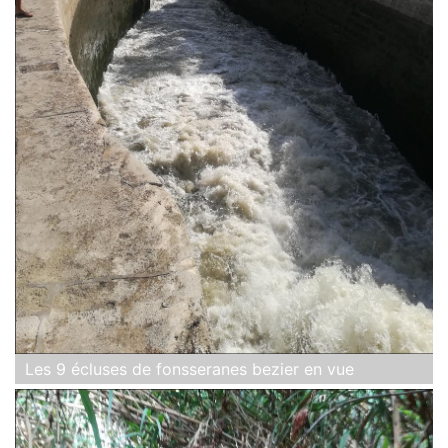
Les 9 écluses de fonsseranes bezier en vue