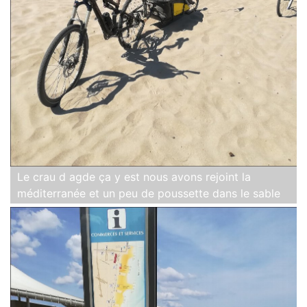
Le crau d agde ça y est nous avons rejoint la
méditerranée et un peu de poussette dans le sable