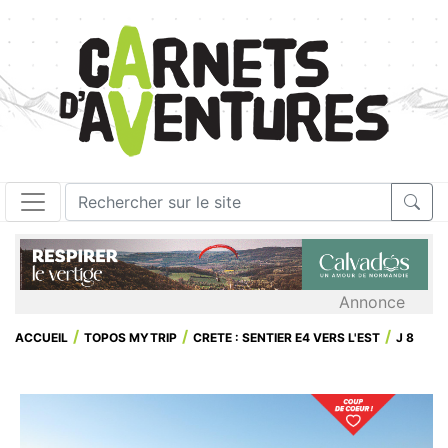
Annonce
ACCUEIL
TOPOS MYTRIP
CRETE : SENTIER E4 VERS L'EST
J 8