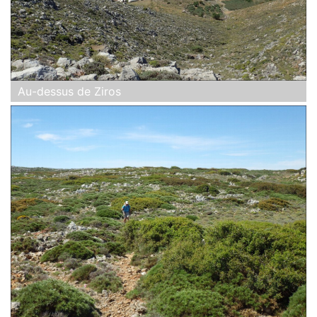
Au-dessus de Ziros