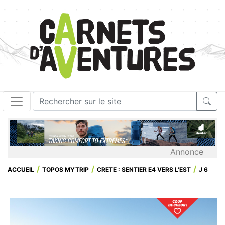
Annonce
ACCUEIL
TOPOS MYTRIP
CRETE : SENTIER E4 VERS L'EST
J 6