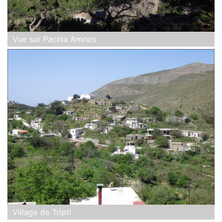
Vue sur Pachia Amnos
Village de Tripti