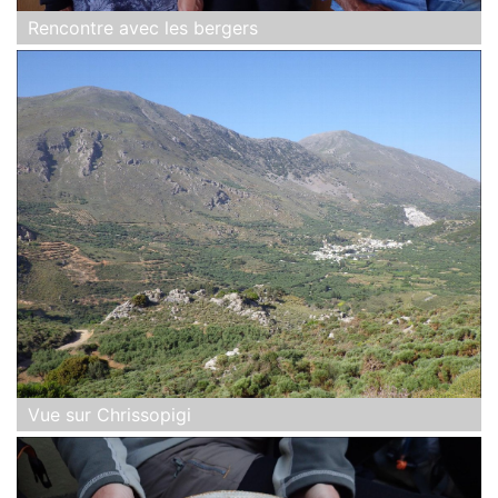
Rencontre avec les bergers
Vue sur Chrissopigi