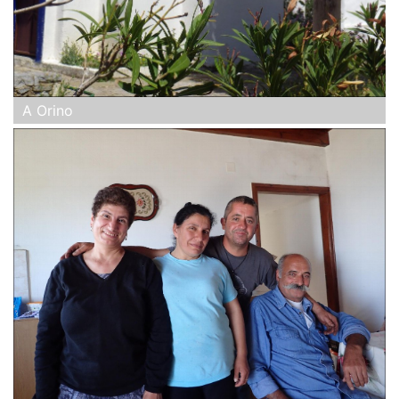
A Orino