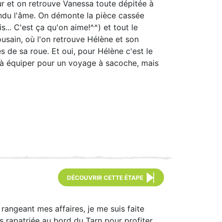
ur et on retrouve Vanessa toute dépitée à
rendu l'âme. On démonte la pièce cassée
.. C'est ça qu'on aime!^^) et tout le
ousain, où l'on retrouve Hélène et son
 de sa roue. Et oui, pour Hélène c'est le
e à équiper pour un voyage à sacoche, mais
DÉCOUVRIR CETTE ÉTAPE
 rangeant mes affaires, je me suis faite
rs rapatriée au bord du Tarn pour profiter