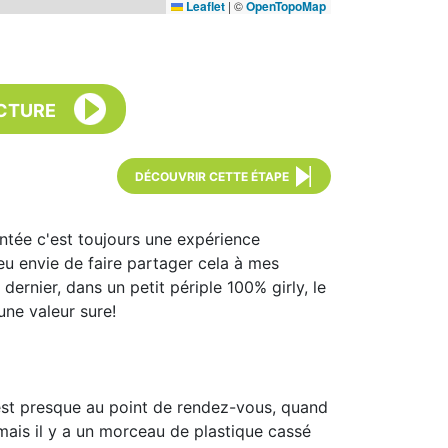
Leaflet
|
©
OpenTopoMap
CTURE
DÉCOUVRIR CETTE ÉTAPE
ntée c'est toujours une expérience
i eu envie de faire partager cela à mes
dernier, dans un petit périple 100% girly, le
une valeur sure!
n est presque au point de rendez-vous, quand
e mais il y a un morceau de plastique cassé