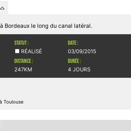
e à Bordeaux le long du canal latéral.
STATUT :
DATE :
RÉALISÉ
03/09/2015
DISTANCE :
DURÉE :
247KM
4 JOURS
à Toulouse