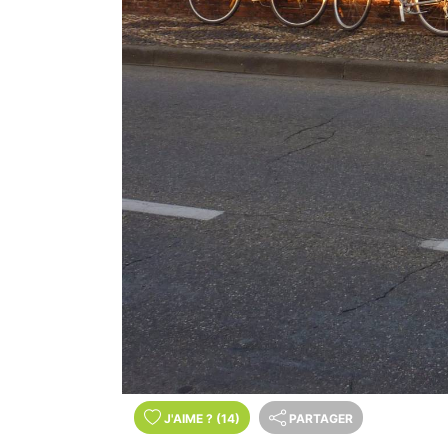
J'AIME
?
(14)
PARTAGER