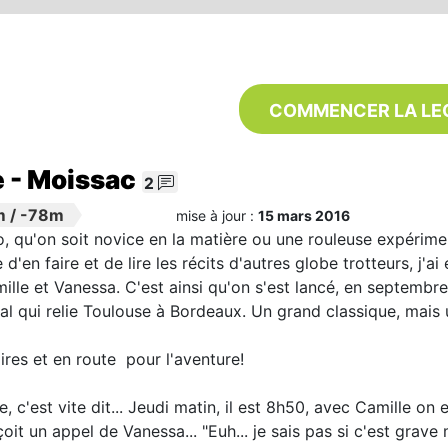
COMMENCER LA LE
 - Moissac
2
m
/
-78m
mise à jour :
15 mars 2016
, qu'on soit novice en la matière ou une rouleuse expérime
 d'en faire et de lire les récits d'autres globe trotteurs, j'a
lle et Vanessa. C'est ainsi qu'on s'est lancé, en septembre 
ral qui relie Toulouse à Bordeaux. Un grand classique, mais 
ires et en route pour l'aventure!
e, c'est vite dit... Jeudi matin, il est 8h50, avec Camille o
oit un appel de Vanessa... "Euh... je sais pas si c'est grav