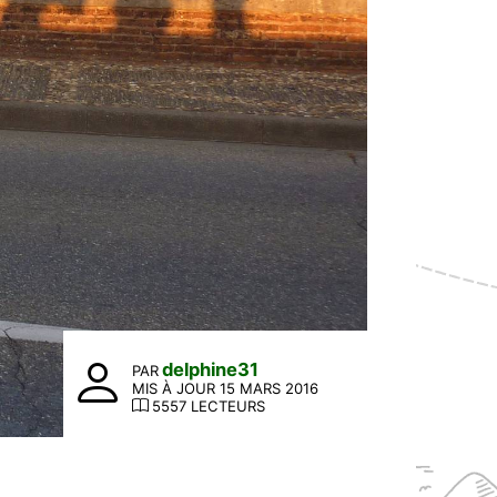
delphine31
PAR
MIS À JOUR 15 MARS 2016
5557 LECTEURS