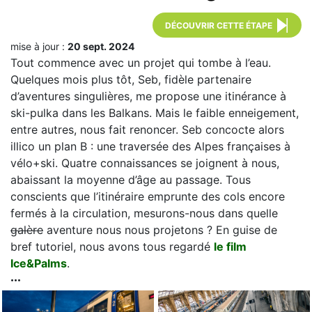
DÉCOUVRIR CETTE ÉTAPE
mise à jour :
20 sept. 2024
Tout commence avec un projet qui tombe à l’eau.
Quelques mois plus tôt, Seb, fidèle partenaire
d’aventures singulières, me propose une itinérance à
ski-pulka dans les Balkans. Mais le faible enneigement,
entre autres, nous fait renoncer. Seb concocte alors
illico un plan B : une traversée des Alpes françaises à
vélo+ski. Quatre connaissances se joignent à nous,
abaissant la moyenne d’âge au passage. Tous
conscients que l’itinéraire emprunte des cols encore
fermés à la circulation, mesurons-nous dans quelle
galère
aventure nous nous projetons ? En guise de
bref tutoriel, nous avons tous regardé
le film
Ice&Palms
.