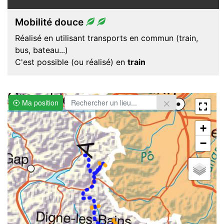
Mobilité douce
Réalisé en utilisant transports en commun (train,
bus, bateau...)
C'est possible (ou réalisé) en
train
Ma position
+
−