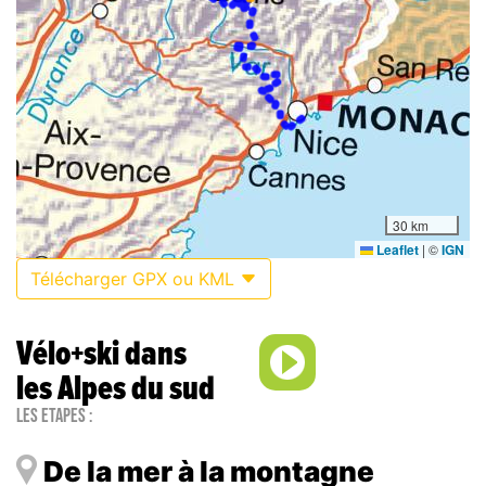
30 km
Leaflet
|
©
IGN
Télécharger GPX ou KML
Vélo+ski dans
les Alpes du sud
Les étapes :
De la mer à la montagne