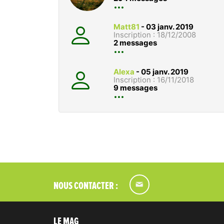
Matt81
-
03 janv. 2019
Inscription : 18/12/2008
2 messages
Alexa
-
05 janv. 2019
Inscription : 16/11/2018
9 messages
NOUS CONTACTER :
LE MAG