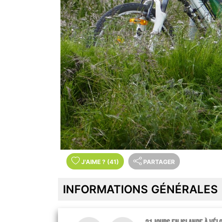
J'AIME
?
(41)
PARTAGER
INFORMATIONS GÉNÉRALES