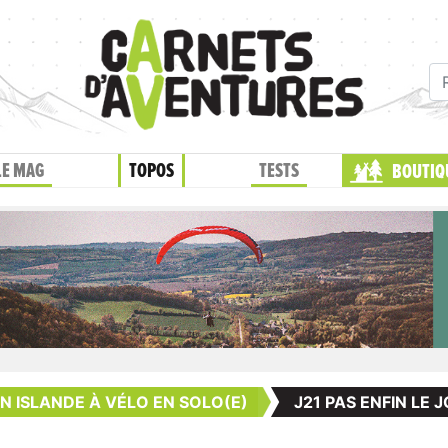
LE MAG
TOPOS
TESTS
BOUTIQ
EN ISLANDE À VÉLO EN SOLO(E)
J21 PAS ENFIN LE J