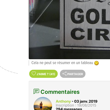
Cela ne peut se résumer en un tableau
J'AIME
?
(41)
PARTAGER
Commentaires
Anthony
-
03 janv. 2019
Inscription : 19/08/2015
294 messages