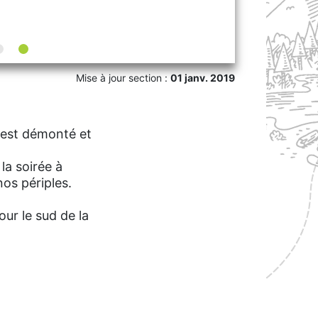
Mise à jour section :
01 janv. 2019
o est démonté et
la soirée à
nos périples.
our le sud de la