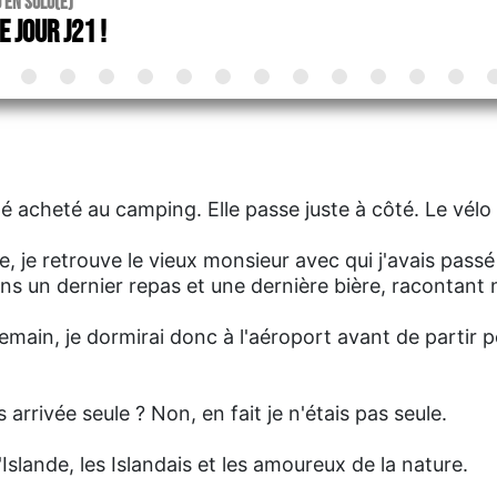
o en solo(e)
e Jour J21 !
été acheté au camping. Elle passe juste à côté. Le vél
e, je retrouve le vieux monsieur avec qui j'avais passé 
s un dernier repas et une dernière bière, racontant 
emain, je dormirai donc à l'aéroport avant de partir p
 arrivée seule ? Non, en fait je n'étais pas seule.
'Islande, les Islandais et les amoureux de la nature.