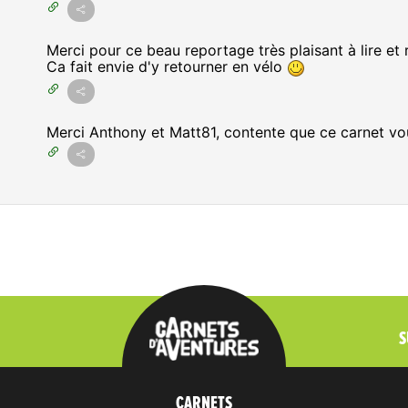
Merci pour ce beau reportage très plaisant à lire et 
Ca fait envie d'y retourner en vélo
Merci Anthony et Matt81, contente que ce carnet vou
S
CARNETS