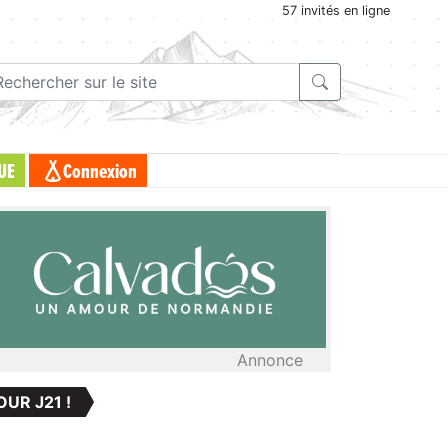
57 invités en ligne
UE
Connexion
Annonce
OUR J21 !