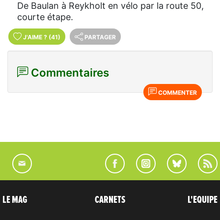
De Baulan à Reykholt en vélo par la route 50,
courte étape.
J'AIME
?
(41)
PARTAGER
Commentaires
COMMENTER
LE MAG
CARNETS
L'EQUIPE