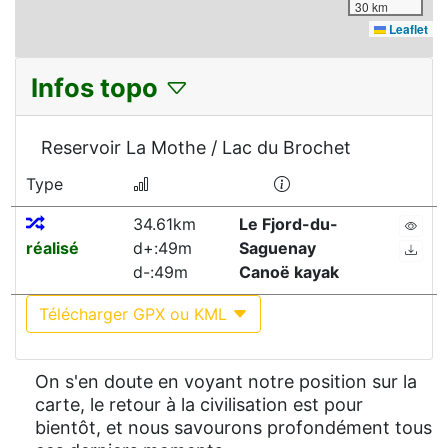
30 km
Leaflet
Infos topo
Reservoir La Mothe / Lac du Brochet
Type
34.61km
Le Fjord-du-
réalisé
d+:49m
Saguenay
d-:49m
Canoë kayak
Télécharger GPX ou KML
On s'en doute en voyant notre position sur la
carte, le retour à la civilisation est pour
bientôt, et nous savourons profondément tous