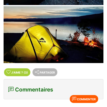
J'AIME
?
(3)
PARTAGER
Commentaires
COMMENTER