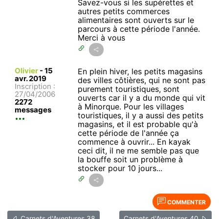
Savez-vous si les supérettes et
autres petits commerces
alimentaires sont ouverts sur le
parcours à cette période l'année.
Merci à vous
Olivier
-
15
En plein hiver, les petits magasins
avr. 2019
des villes côtières, qui ne sont pas
Inscription :
purement touristiques, sont
27/04/2006
ouverts car il y a du monde qui vit
2272
à Minorque. Pour les villages
messages
touristiques, il y a aussi des petits
magasins, et il est probable qu'à
cette période de l'année ça
commence à ouvrir... En kayak
ceci dit, il ne me semble pas que
la bouffe soit un problème à
stocker pour 10 jours...
COMMENTER
Carnets d'Aventures 38
Carnets d'Aventures 40