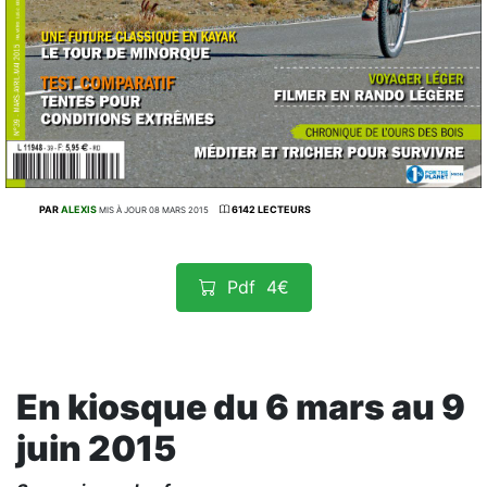
PAR
ALEXIS
6142 LECTEURS
MIS À JOUR 08 MARS 2015
Pdf
4€
En kiosque du 6 mars au 9
juin 2015