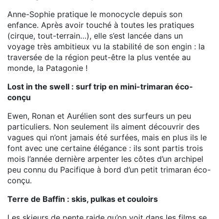
Anne-Sophie pratique le monocycle depuis son
enfance. Après avoir touché à toutes les pratiques
(cirque, tout-terrain…), elle s’est lancée dans un
voyage très ambitieux vu la stabilité de son engin : la
traversée de la région peut-être la plus ventée au
monde, la Patagonie !
Lost in the swell : surf trip en mini-trimaran éco-
conçu
Ewen, Ronan et Aurélien sont des surfeurs un peu
particuliers. Non seulement ils aiment découvrir des
vagues qui n’ont jamais été surfées, mais en plus ils le
font avec une certaine élégance : ils sont partis trois
mois l’année dernière arpenter les côtes d’un archipel
peu connu du Pacifique à bord d’un petit trimaran éco-
conçu.
Terre de Baffin : skis, pulkas et couloirs
Les skieurs de pente raide qu’on voit dans les films se