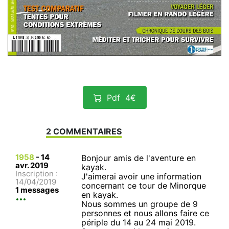
Pdf
4€
2 COMMENTAIRES
1958
-
14
Bonjour amis de l'aventure en
avr. 2019
kayak.
Inscription :
J'aimerai avoir une information
14/04/2019
concernant ce tour de Minorque
1 messages
en kayak.
Nous sommes un groupe de 9
personnes et nous allons faire ce
périple du 14 au 24 mai 2019.