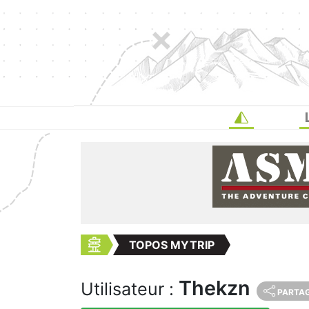
TOPOS MYTRIP
Thekzn
Utilisateur :
PARTA