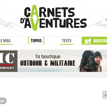
LE MAG
TOPOS
TESTS
BOUTIQ
GER