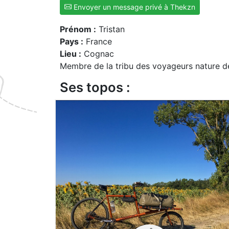
Envoyer un message privé à Thekzn
Prénom :
Tristan
Pays :
France
Lieu :
Cognac
Membre de la tribu des voyageurs nature d
Ses topos :