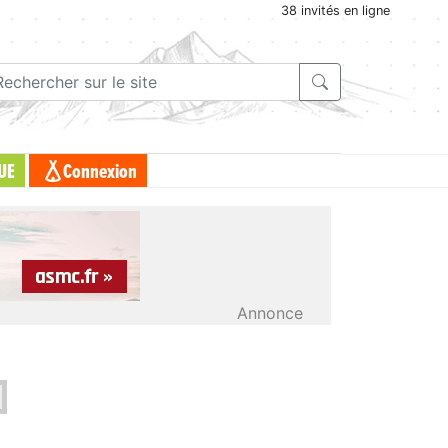
38 invités en ligne
UE
Connexion
Annonce