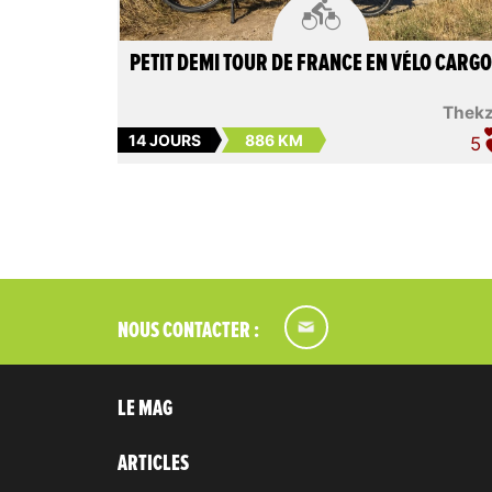

PETIT DEMI TOUR DE FRANCE EN VÉLO CARGO
Thek
14 JOURS
886 KM
5
NOUS CONTACTER :
LE MAG
ARTICLES