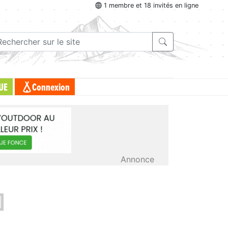
1 membre et 18 invités en ligne
UE
Connexion
Annonce