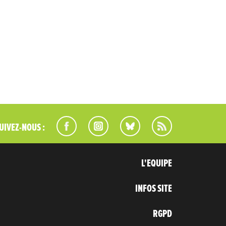
UIVEZ-NOUS :
L'EQUIPE
INFOS SITE
RGPD