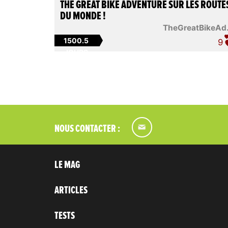
THE GREAT BIKE ADVENTURE SUR LES ROUTE
DU MONDE !
TheGreatBikeAd.
1500.5
9
JOURS
NOUS CONTACTER :
LE MAG
ARTICLES
TESTS