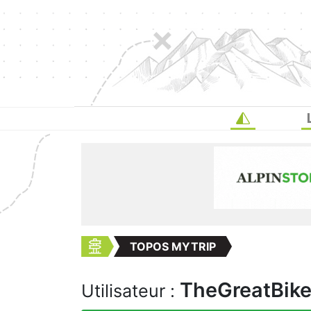
TOPOS MYTRIP
TheGreatBik
Utilisateur :