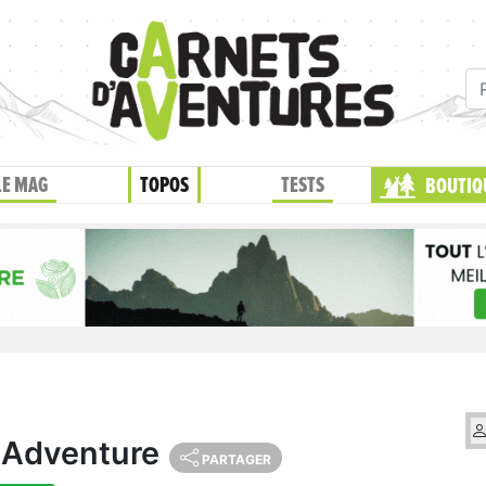
LE MAG
TOPOS
TESTS
BOUTIQ
eAdventure
PARTAGER