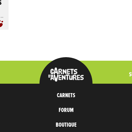
S
..
S
CARNETS
FORUM
BOUTIQUE