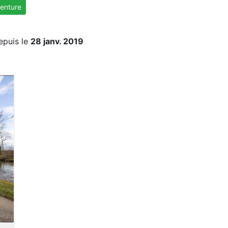
enture
epuis le
28 janv. 2019