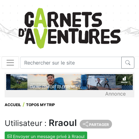
Annonce
ACCUEIL
TOPOS MYTRIP
Rraoul
Utilisateur :
PARTAGER
Envoyer un message privé à Rraoul