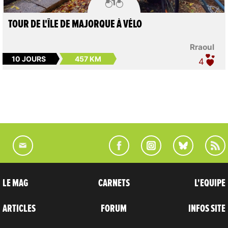
TOUR DE L'ÎLE DE MAJORQUE À VÉLO
Rraoul
10 JOURS
457 KM
4
LE MAG
CARNETS
L'EQUIPE
ARTICLES
FORUM
INFOS SITE