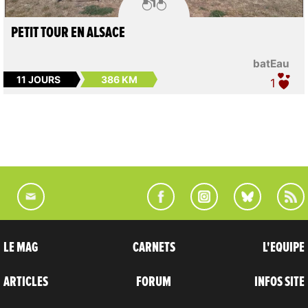
PETIT TOUR EN ALSACE
batEau
11 JOURS
386 KM
1
LE MAG
CARNETS
L'EQUIPE
ARTICLES
FORUM
INFOS SITE