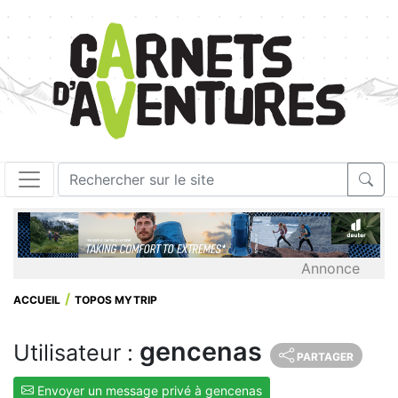
Annonce
ACCUEIL
TOPOS MYTRIP
gencenas
Utilisateur :
PARTAGER
Envoyer un message privé à gencenas