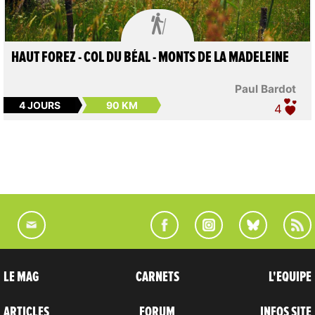

HAUT FOREZ - COL DU BÉAL - MONTS DE LA MADELEINE
Paul Bardot
4 JOURS
90 KM
4
LE MAG
CARNETS
L'EQUIPE
ARTICLES
FORUM
INFOS SITE