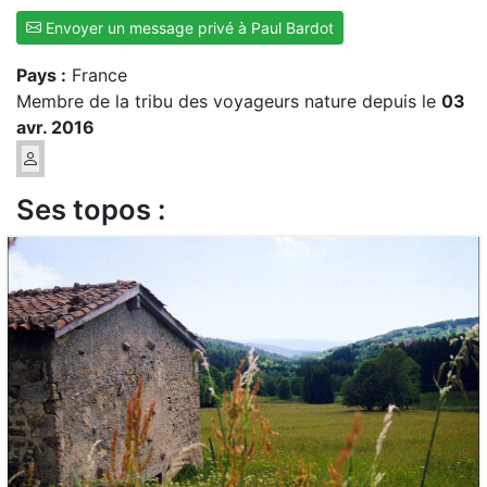
Envoyer un message privé à Paul Bardot
Pays :
France
Membre de la tribu des voyageurs nature depuis le
03
avr. 2016
Ses topos :