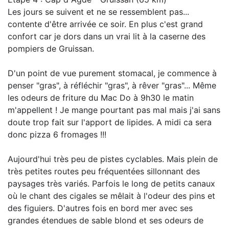
Les jours se suivent et ne se ressemblent pas...
contente d'être arrivée ce soir. En plus c'est grand
confort car je dors dans un vrai lit à la caserne des
pompiers de Gruissan.
D'un point de vue purement stomacal, je commence à
penser "gras", à réfléchir "gras", à rêver "gras"... Même
les odeurs de friture du Mac Do à 9h30 le matin
m'appellent ! Je mange pourtant pas mal mais j'ai sans
doute trop fait sur l'apport de lipides. A midi ca sera
donc pizza 6 fromages !!!
Aujourd'hui très peu de pistes cyclables. Mais plein de
très petites routes peu fréquentées sillonnant des
paysages très variés. Parfois le long de petits canaux
où le chant des cigales se mêlait à l'odeur des pins et
des figuiers. D'autres fois en bord mer avec ses
grandes étendues de sable blond et ses odeurs de