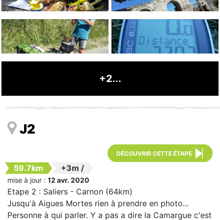
+2...
J2
DÉCOUVRIR CETTE ÉTAPE
59.7km
+3m
/
mise à jour :
12 avr. 2020
Etape 2 : Saliers - Carnon (64km)
Jusqu'à Aigues Mortes rien à prendre en photo...
Personne à qui parler. Y a pas a dire la Camargue c'est