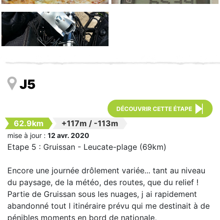
J5
DÉCOUVRIR CETTE ÉTAPE
62.9km
+117m
/
-113m
mise à jour :
12 avr. 2020
Etape 5 : Gruissan - Leucate-plage (69km)
Encore une journée drôlement variée... tant au niveau
du paysage, de la météo, des routes, que du relief !
Partie de Gruissan sous les nuages, j ai rapidement
abandonné tout l itinéraire prévu qui me destinait à de
pénibles moments en bord de nationale,