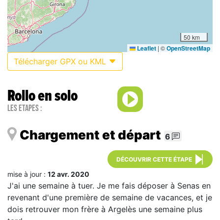
50 km
Leaflet
|
©
OpenStreetMap
Télécharger GPX ou KML
Rollo en solo
Les étapes :
Chargement et départ
6
DÉCOUVRIR CETTE ÉTAPE
mise à jour :
12 avr. 2020
J'ai une semaine à tuer. Je me fais déposer à Senas en
revenant d'une première de semaine de vacances, et je
dois retrouver mon frère à Argelès une semaine plus