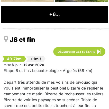
+6...
J6 et fin
DÉCOUVRIR CETTE ÉTAPE
49.7km
+1m
/
mise à jour :
12 avr. 2020
Etape 6 et fin : Leucate-plage - Argelès (58 km)
Départ très attendu de mes voisins de bivouac qui
voulaient immortaliser la bestiole! Bizarre de replier le
campement ce matin. Bizarre de rechausser les rollers.
Bizarre de voir les paysages se succéder. Triste de
savoir que ces petits rituels touchent à leur fin. La