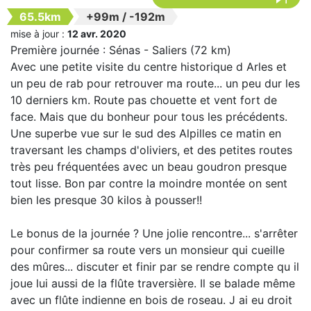
65.5km
+99m
/
-192m
mise à jour :
12 avr. 2020
Première journée : Sénas - Saliers (72 km)
Avec une petite visite du centre historique d Arles et
un peu de rab pour retrouver ma route... un peu dur les
10 derniers km. Route pas chouette et vent fort de
face. Mais que du bonheur pour tous les précédents.
Une superbe vue sur le sud des Alpilles ce matin en
traversant les champs d'oliviers, et des petites routes
très peu fréquentées avec un beau goudron presque
tout lisse. Bon par contre la moindre montée on sent
bien les presque 30 kilos à pousser!!
Le bonus de la journée ? Une jolie rencontre... s'arrêter
pour confirmer sa route vers un monsieur qui cueille
des mûres... discuter et finir par se rendre compte qu il
joue lui aussi de la flûte traversière. Il se balade même
avec un flûte indienne en bois de roseau. J ai eu droit