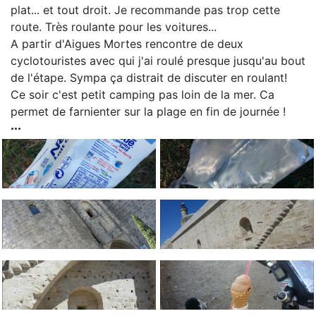
plat... et tout droit. Je recommande pas trop cette
route. Très roulante pour les voitures...
A partir d'Aigues Mortes rencontre de deux
cyclotouristes avec qui j'ai roulé presque jusqu'au bout
de l'étape. Sympa ça distrait de discuter en roulant!
Ce soir c'est petit camping pas loin de la mer. Ca
permet de farnienter sur la plage en fin de journée !