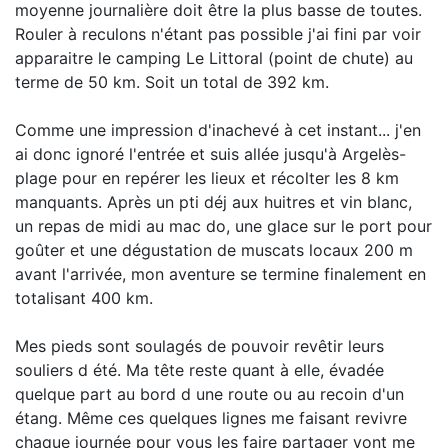
moyenne journalière doit être la plus basse de toutes.
Rouler à reculons n'étant pas possible j'ai fini par voir
apparaitre le camping Le Littoral (point de chute) au
terme de 50 km. Soit un total de 392 km.
Comme une impression d'inachevé à cet instant... j'en
ai donc ignoré l'entrée et suis allée jusqu'à Argelès-
plage pour en repérer les lieux et récolter les 8 km
manquants. Après un pti déj aux huitres et vin blanc,
un repas de midi au mac do, une glace sur le port pour
goûter et une dégustation de muscats locaux 200 m
avant l'arrivée, mon aventure se termine finalement en
totalisant 400 km.
Mes pieds sont soulagés de pouvoir revêtir leurs
souliers d été. Ma tête reste quant à elle, évadée
quelque part au bord d une route ou au recoin d'un
étang. Même ces quelques lignes me faisant revivre
chaque journée pour vous les faire partager vont me