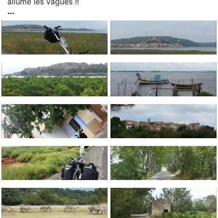
allumé les vagues !!