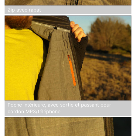
Zip avec rabat
Poche intérieure, avec sortie et passant pour
cordon MP3/téléphone.