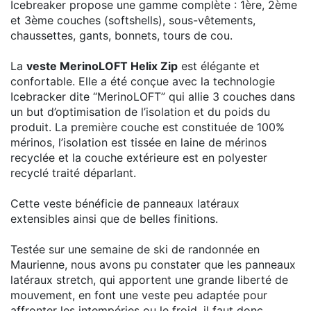
Icebreaker propose une gamme complète : 1ère, 2ème
et 3ème couches (softshells), sous-vêtements,
chaussettes, gants, bonnets, tours de cou.
La
veste MerinoLOFT Helix Zip
est élégante et
confortable. Elle a été conçue avec la technologie
Icebracker dite “MerinoLOFT” qui allie 3 couches dans
un but d’optimisation de l’isolation et du poids du
produit. La première couche est constituée de 100%
mérinos, l’isolation est tissée en laine de mérinos
recyclée et la couche extérieure est en polyester
recyclé traité déparlant.
Cette veste bénéficie de panneaux latéraux
extensibles ainsi que de belles finitions.
Testée sur une semaine de ski de randonnée en
Maurienne, nous avons pu constater que les panneaux
latéraux stretch, qui apportent une grande liberté de
mouvement, en font une veste peu adaptée pour
affronter les intempéries ou le froid, il faut donc