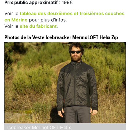
Prix public approximatif
: 199€
Voir le
tableau des deuxièmes et troisièmes couches
en Mérino
pour plus d’infos.
Voir le
site du fabricant
.
Photos de la Veste Icebreacker MerinoLOFT Helix Zip
Icebreaker MerinoLOFT Helix