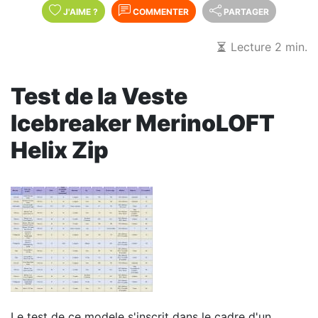
J'AIME
?
COMMENTER
PARTAGER
Lecture 2 min.
Test de la Veste
Icebreaker MerinoLOFT
Helix Zip
Le test de ce modele s'inscrit dans le cadre d'un