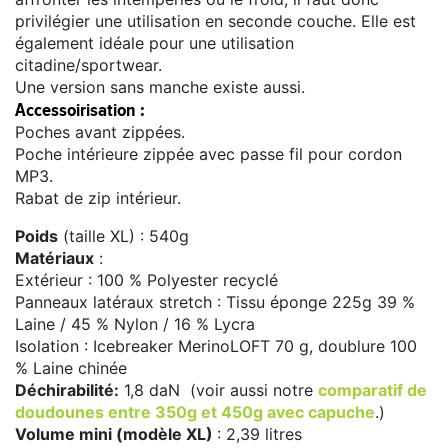
privilégier une utilisation en seconde couche. Elle est
également idéale pour une utilisation
citadine/sportwear.
Une version sans manche existe aussi.
Accessoirisation :
Poches avant zippées.
Poche intérieure zippée avec passe fil pour cordon
MP3.
Rabat de zip intérieur.
Poids
(taille XL) : 540g
Matériaux
:
Extérieur : 100 % Polyester recyclé
Panneaux latéraux stretch : Tissu éponge 225g 39 %
Laine / 45 % Nylon / 16 % Lycra
Isolation : Icebreaker MerinoLOFT 70 g, doublure 100
% Laine chinée
Déchirabilité:
1,8 daN (voir aussi notre
comparatif de
doudounes entre 350g et 450g avec capuche
.)
Volume mini (modèle XL)
: 2,39 litres