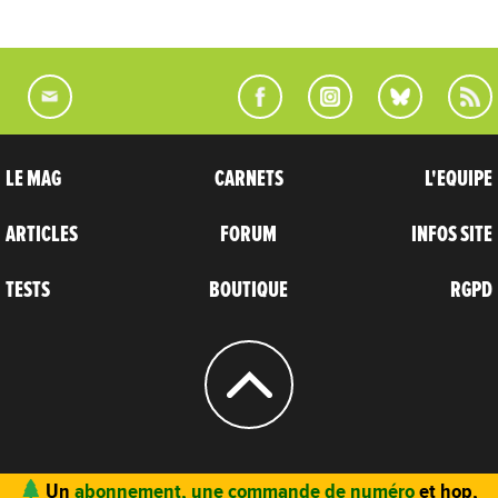
LE MAG
CARNETS
L'EQUIPE
ARTICLES
FORUM
INFOS SITE
TESTS
BOUTIQUE
RGPD
© 2004 - 2026
CARNETS D’AVENTURES
Un
abonnement, une commande de numéro
et hop,