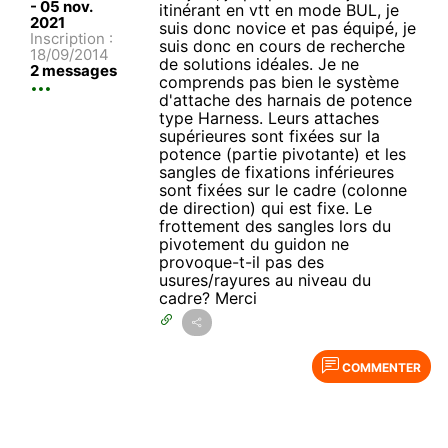
-
05 nov.
itinérant en vtt en mode BUL, je
2021
suis donc novice et pas équipé, je
Inscription :
suis donc en cours de recherche
18/09/2014
de solutions idéales. Je ne
2 messages
comprends pas bien le système
d'attache des harnais de potence
type Harness. Leurs attaches
supérieures sont fixées sur la
potence (partie pivotante) et les
sangles de fixations inférieures
sont fixées sur le cadre (colonne
de direction) qui est fixe. Le
frottement des sangles lors du
pivotement du guidon ne
provoque-t-il pas des
usures/rayures au niveau du
cadre? Merci
COMMENTER