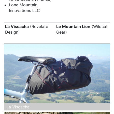
Lone Mountain
Innovations LLC
La Viscacha
(Revelate
Le Mountain Lion
(Wildcat
Design)
Gear)
La Viscacha