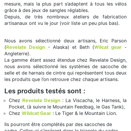
mesure, mais la plus part s’adaptent à tous les vélos
grâce à des jeux de sangles réglables.
Depuis, de très nombreux ateliers de fabrication
artisanaux ont vu le jour (voir liste un peu plus bas).
Nous avons sélectionné deux artisans, Eric Parson
(
Revelate Design
- Alaska) et Beth (
Wilcat gear
-
Angleterre).
La gamme étant assez étendue chez Revelate Design,
nous avons sélectionné les systèmes de sacoche de
selle et de harnais de cintre qui représentent tous deux
les produits que l’on retrouve chez chaque artisans.
Les produits testés sont :
Chez
Revelate Design
: La Viscacha, le Harness, la
Pocket, (à suivre le Mountain Feedbag, le Gas Tank),
Chez
Wildcat Gear
: Le Tiger & le Mountain Lion.
Ils pourront être complétés par des sacoches de
cadre. Celles-ci s'insèrent dans le triangle du cadre