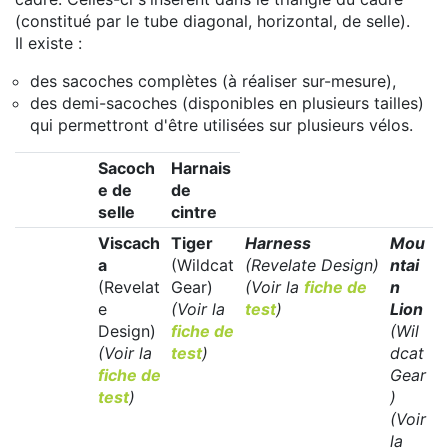
(constitué par le tube diagonal, horizontal, de selle).
Il existe :
des sacoches complètes (à réaliser sur-mesure),
des demi-sacoches (disponibles en plusieurs tailles)
qui permettront d'être utilisées sur plusieurs vélos.
Sacoch
Harnais
e de
de
selle
cintre
Viscach
Tiger
Harness
Mou
a
(Wildcat
(Revelate Design)
ntai
(Revelat
Gear)
(Voir la
fiche de
n
e
(Voir la
test
)
Lion
Design)
fiche de
(Wil
(Voir la
test
)
dcat
fiche de
Gear
test
)
)
(Voir
la