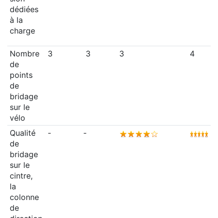
dédiées
à la
charge
Nombre
3
3
3
4
de
points
de
bridage
sur le
vélo
Qualité
-
-
de
bridage
sur le
cintre,
la
colonne
de