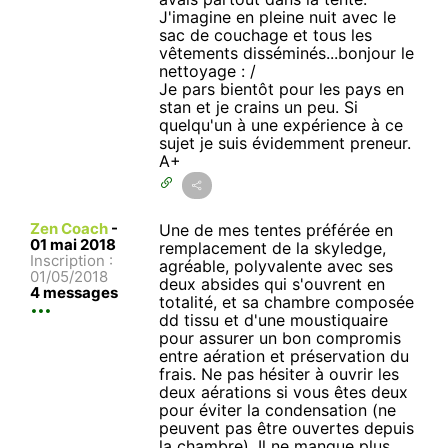
J'imagine en pleine nuit avec le
sac de couchage et tous les
vêtements disséminés...bonjour le
nettoyage : /
Je pars bientôt pour les pays en
stan et je crains un peu. Si
quelqu'un à une expérience à ce
sujet je suis évidemment preneur.
A+
Zen Coach
-
Une de mes tentes préférée en
01 mai 2018
remplacement de la skyledge,
Inscription :
agréable, polyvalente avec ses
01/05/2018
deux absides qui s'ouvrent en
4 messages
totalité, et sa chambre composée
dd tissu et d'une moustiquaire
pour assurer un bon compromis
entre aération et préservation du
frais. Ne pas hésiter à ouvrir les
deux aérations si vous êtes deux
pour éviter la condensation (ne
peuvent pas être ouvertes depuis
la chambre). Il ne manque plus