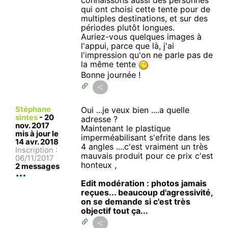
connaissons aussi des personnes
qui ont choisi cette tente pour de
multiples destinations, et sur des
périodes plutôt longues.
Auriez-vous quelques images à
l'appui, parce que là, j'ai
l'impression qu'on ne parle pas de
la même tente
Bonne journée !
Stéphane
Oui ...je veux bien ....a quelle
sintes
-
20
adresse ?
nov. 2017
Maintenant le plastique
mis à jour le
imperméabilisant s'efrite dans les
14 avr. 2018
4 angles ....c'est vraiment un très
Inscription :
mauvais produit pour ce prix c'est
06/11/2017
honteux ,
2 messages
Edit modération : photos jamais
reçues... beaucoup d'agressivité,
on se demande si c'est très
objectif tout ça...