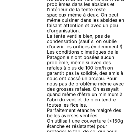
problèmes dans les absides et
l'intérieur de la tente reste
spacieux même à deux. On peut
même cuisiner dans les absides en
faisant attention et avec un peu
d'organisation.
La tente ventile bien, pas de
condensation (sauf si on oublie
d'ouvrir les orifices évidemment!!)
Les conditions climatiques de la
Patagonie n'ont posées aucun
problème, même si avec des
rafales à plus de 100 km/h on
garantit pas la solidité, des amis à
nous ont cassé un arceau. Pour
nous pas de problème même avec
des grosses rafales. On essayait
quand même d'être un minimum à
l'abri du vent et de bien tendre
toutes les ficelles.
Parfaitement étanche malgré des
belles averses ventées...
On utilisait une couverture (<150g
étanche et résistante) pour
protéger le tapi de sol qui nous