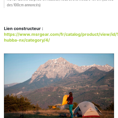
des 100cm annoncés)
Lien constructeur :
https://www.msrgear.com/fr/catalog/product/view/id
hubba-nx/category/4/