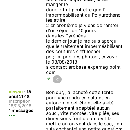
manger le
double toit peut etre que l'
Imperméabilisant au Polyuréthane
les attire
2 er problème je viens de rentrer
d'un séjour de 10 jours
dans les Pyrénées
le dernier jour je me suis aperçu
que le traitement imperméabilisant
des coutures s'effilocher
ps ; j'ai pris des photos , envoyer
le 08/08/2018
a contact arobase expemag point
com
vinsou
-
18
Bonjour, j'ai acheté cette tente
août 2018
pour une rando en solo et en
Inscription :
autonomie cet été et elle a été
18/08/2018
parfaitement adaptée! aucun
1 messages
souci, vite montée, vite pliée, ses
dimensions font qu'on peut la
mettre où on veut dans le sac, j'en
suis enchanté! une petite question: