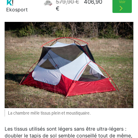
579,90 €
406,90
Voir
€
Ekosport
La chambre mêle tissus plein et moustiquaire.
Les tissus utilisés sont légers sans être ultra-légers :
doubler le tapis de sol semble conseillé tout de même,