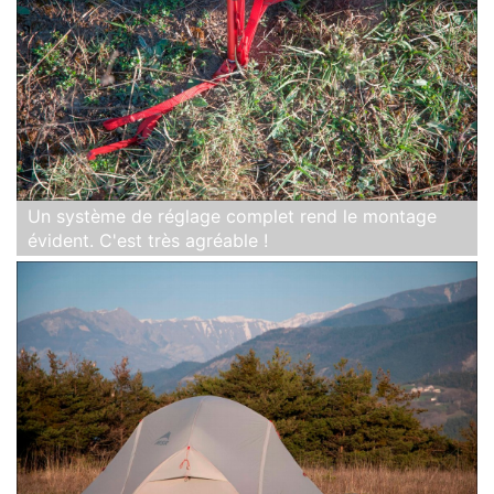
Un système de réglage complet rend le montage
évident. C'est très agréable !