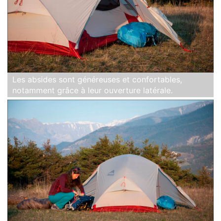
Les absides sont généreuses et confortables,
notamment grâce à leur ouverture latérale.