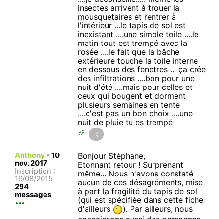
insectes arrivent à trouer la
mousquetaires et rentrer à
l'intérieur ...le tapis de sol est
inexistant ....une simple toile ....le
matin tout est trempé avec la
rosée ....le fait que la bâche
extérieure touche la toile interne
en dessous des fenetres ... ça crée
des infiltrations ....bon pour une
nuit d'été ....mais pour celles et
ceux qui bougent et dorment
plusieurs semaines en tente
....c'est pas un bon choix ....une
nuit de pluie tu es trempé
Anthony
-
10
Bonjour Stéphane,
nov. 2017
Etonnant retour ! Surprenant
Inscription :
même... Nous n'avons constaté
19/08/2015
aucun de ces désagréments, mise
294
à part la fragilité du tapis de sol
messages
(qui est spécifiée dans cette fiche
d'ailleurs
). Par ailleurs, nous