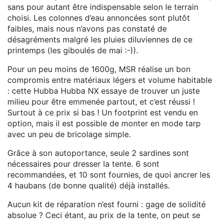
sans pour autant être indispensable selon le terrain
choisi. Les colonnes d’eau annoncées sont plutôt
faibles, mais nous n’avons pas constaté de
désagréments malgré les pluies diluviennes de ce
printemps (les giboulés de mai :-)).
Pour un peu moins de 1600g, MSR réalise un bon
compromis entre matériaux légers et volume habitable
: cette Hubba Hubba NX essaye de trouver un juste
milieu pour être emmenée partout, et c’est réussi !
Surtout à ce prix si bas ! Un footprint est vendu en
option, mais il est possible de monter en mode tarp
avec un peu de bricolage simple.
Grâce à son autoportance, seule 2 sardines sont
nécessaires pour dresser la tente. 6 sont
recommandées, et 10 sont fournies, de quoi ancrer les
4 haubans (de bonne qualité) déjà installés.
Aucun kit de réparation n’est fourni : gage de solidité
absolue ? Ceci étant, au prix de la tente, on peut se