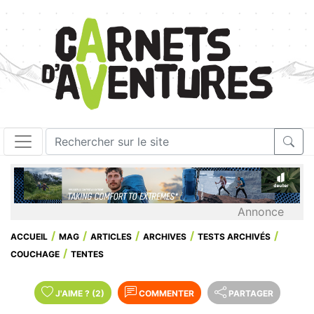
Annonce
ACCUEIL
MAG
ARTICLES
ARCHIVES
TESTS ARCHIVÉS
COUCHAGE
TENTES
J'AIME
?
(2)
COMMENTER
PARTAGER