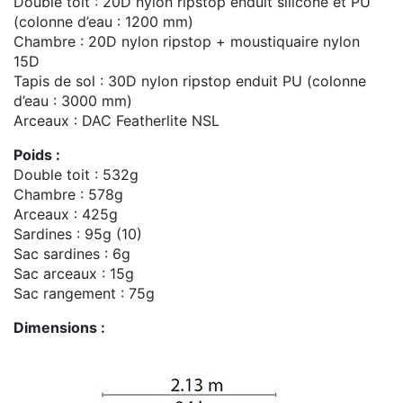
Double toit : 20D nylon ripstop enduit silicone et PU
(colonne d’eau : 1200 mm)
Chambre : 20D nylon ripstop + moustiquaire nylon
15D
Tapis de sol : 30D nylon ripstop enduit PU (colonne
d’eau : 3000 mm)
Arceaux : DAC Featherlite NSL
Poids :
Double toit : 532g
Chambre : 578g
Arceaux : 425g
Sardines : 95g (10)
Sac sardines : 6g
Sac arceaux : 15g
Sac rangement : 75g
Dimensions :