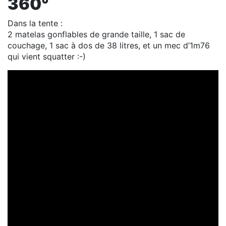
360°
Dans la tente :
2 matelas gonflables de grande taille, 1 sac de
couchage, 1 sac à dos de 38 litres, et un mec d’1m76
qui vient squatter :-)