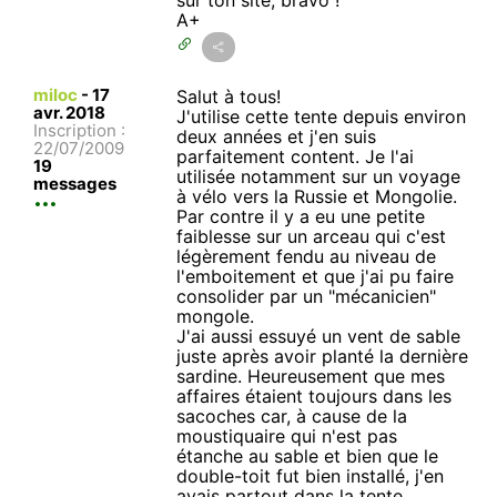
A+
miloc
-
17
Salut à tous!
avr. 2018
J'utilise cette tente depuis environ
Inscription :
deux années et j'en suis
22/07/2009
parfaitement content. Je l'ai
19
utilisée notamment sur un voyage
messages
à vélo vers la Russie et Mongolie.
Par contre il y a eu une petite
faiblesse sur un arceau qui c'est
légèrement fendu au niveau de
l'emboitement et que j'ai pu faire
consolider par un "mécanicien"
mongole.
J'ai aussi essuyé un vent de sable
juste après avoir planté la dernière
sardine. Heureusement que mes
affaires étaient toujours dans les
sacoches car, à cause de la
moustiquaire qui n'est pas
étanche au sable et bien que le
double-toit fut bien installé, j'en
avais partout dans la tente.