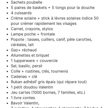
Sachets poubelle
5 paires de baskets + 5 tongs pour la douche
4 cuissards
Crème solaire + stick à lèvres solaires indice 50
pour crémer rapidement les visages
Carnet, crayons, stylos
Lampe poche + frontale
Popote : tasses, cuillers, canif, pèle carottes,
céréales, lait
Gaz+ réchaud
Allumettes et briquet
1 tupperware + couvercle
Sel, basilic, persil
Colle + rustines, clés, tournevis
Cadenas + clé
Ruban adhésif gris épais (qui répare tout)
1 petit doudou Valentin
Jeu cartes (1000 bornes, 7 familles, etc.)
1 livre contes
Bavoir Valentin,