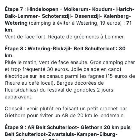
Étape 7 : Hindeloopen – Molkerum- Koudum- Harich-
Balk-Lemmer- Schoterszijl- Ossenszijl- Kalenberg-
Wetering
(camping à éviter à Wetering, 19 euros) :
71
km
.
Vent de face fort. Régate de gréements à Lemmer.
Étape 8 : Wetering-Blokzjil- Belt Schulterloot : 30
km
.
Pluie le matin, vent de face ensuite. Gros camping cher
et trop fréquenté 30 euros. Jolie balade en canot
électrique sur les canaux parmi les fagnes (15 euros de
l’heure au café local). Barges décorées de
fleurs(dahlias) du festival de gondoles 2 jours
auparavant.
Conseil : venir plutôt en faisant un petit crochet par
Giethorn pour éviter un AR de 20 km le lendemain.
Étape 9 : AR Belt Schulterloot- Giethorn 20 km puis
Belt Schulterloot-Zwartsluis-Kampen-Elburg-