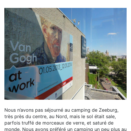
Nous n’avons pas séjourné au camping de Zeeburg,
très près du centre, au Nord, mais le sol était sale,
parfois truffé de morceaux de verre, et saturé de
monde. Nous avons préféré un camping un peu plus au