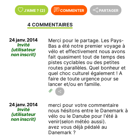
J'AIME
?
(2)
COMMENTER
PARTAGER
4 COMMENTAIRES
24 janv. 2014
Merci pour le partage. Les Pays-
Invité
Bas a été notre premier voyage à
(utilisateur
vélo et effectivement nous avons
non inscrit)
fait quasiment tout de temps des
pistes cyclables ou des petites
routes parallèles. Quel bonheur et
quel choc culturel également ! A
faire de toute urgence pour se
lancer et/ou en famille.
24 janv. 2014
merci pour votre commentaire
Invité
nous hésitons entre le Danemark à
(utilisateur
vélo ou le Danube pour l'été à
non inscrit)
venir(selon météo aussi).
avez vous déjà pédalé au
Danemark ?