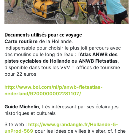
Documents utilisés pour ce voyage
Carte routière
de la Hollande.
Indispensable pour choisir le plus joli parcours avec
des moulins ou le long de l’eau : l’
Atlas ANWB des
pistes cyclables de Hollande ou ANWB Fietsatlas
,
disponible dans tous les VVV = offices de tourisme
pour 22 euros
http://www.bol.com/nl/p/anwb-fietsatlas-
nederland/9200000002281107/
Guide Michelin
, très intéressant par ses éclairages
historiques et culturels
Site web :
http://www.grandangle.fr/Hollande-5-
unProd-569
pour les idées de villes à visiter, cf. fiche