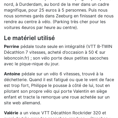
nord, à Durderdam, au bord de la mer dans un cadre
magnifique, pour 25 euros à 5 personnes. Puis nous
nous sommes garés dans Zeeburg en finissant de nous
rendre au centre à vélo. (Parking très cher pour les
voitures 4euros par heure au centre).
Le matériel utilisé
Perrine
pédale toute seule en intégralité (VTT B-TWIN
Décathlon 7 vitesses, acheté d’occasion à 50 € sur
leboncoin.fr) ; son vélo porte deux petites sacoches
avec le pique-nique du jour.
Antoine
pédale sur un vélo 6 vitesses, trouvé à la
déchetterie. Quand il est fatigué ou que le vent de face
est trop fort, Philippe le pousse à côté de lui, tout en
pilotant son propre vélo qui porte Valentin en siège
enfant et tracte la remorque une roue achetée sur un
site web allemand.
Valérie
a un vieux VTT Décathlon Rockrider 320 et