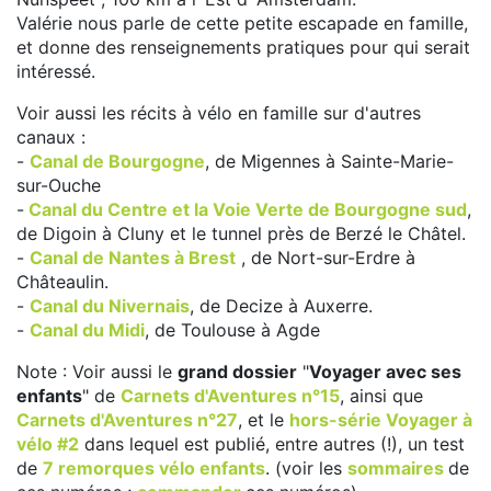
Valérie nous parle de cette petite escapade en famille,
et donne des renseignements pratiques pour qui serait
intéressé.
Voir aussi les récits à vélo en famille sur d'autres
canaux :
-
Canal de Bourgogne
, de Migennes à Sainte-Marie-
sur-Ouche
-
Canal du Centre et la Voie Verte de Bourgogne sud
,
de Digoin à Cluny et le tunnel près de Berzé le Châtel.
-
Canal de Nantes à Brest
, de Nort-sur-Erdre à
Châteaulin.
-
Canal du Nivernais
, de Decize à Auxerre.
-
Canal du Midi
, de Toulouse à Agde
Note : Voir aussi le
grand dossier
"
Voyager avec ses
enfants
" de
Carnets d'Aventures n°15
, ainsi que
Carnets d'Aventures n°27
, et le
hors-série Voyager à
vélo #2
dans lequel est publié, entre autres (!), un test
de
7 remorques vélo enfants
. (voir les
sommaires
de