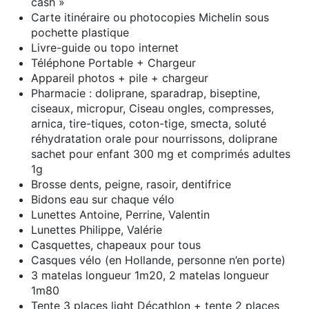
cash »
Carte itinéraire ou photocopies Michelin sous
pochette plastique
Livre-guide ou topo internet
Téléphone Portable + Chargeur
Appareil photos + pile + chargeur
Pharmacie : doliprane, sparadrap, biseptine,
ciseaux, micropur, Ciseau ongles, compresses,
arnica, tire-tiques, coton-tige, smecta, soluté
réhydratation orale pour nourrissons, doliprane
sachet pour enfant 300 mg et comprimés adultes
1g
Brosse dents, peigne, rasoir, dentifrice
Bidons eau sur chaque vélo
Lunettes Antoine, Perrine, Valentin
Lunettes Philippe, Valérie
Casquettes, chapeaux pour tous
Casques vélo (en Hollande, personne n’en porte)
3 matelas longueur 1m20, 2 matelas longueur
1m80
Tente 3 places light Décathlon + tente 2 places