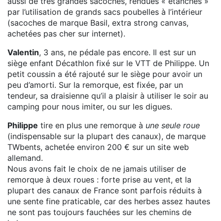
aussi de très grandes sacoches, rendues « étanches »
par l’utilisation de grands sacs poubelles à l’intérieur
(sacoches de marque Basil, extra strong canvas,
achetées pas cher sur internet).
Valentin
, 3 ans, ne pédale pas encore. Il est sur un
siège enfant Décathlon fixé sur le VTT de Philippe. Un
petit coussin a été rajouté sur le siège pour avoir un
peu d’amorti. Sur la remorque, est fixée, par un
tendeur, sa draisienne qu’il a plaisir à utiliser le soir au
camping pour nous imiter, ou sur les digues.
Philippe
tire en plus une remorque à
une seule roue
(indispensable sur la plupart des canaux), de marque
TWbents, achetée environ 200 € sur un site web
allemand.
Nous avons fait le choix de ne jamais utiliser de
remorque à deux roues : forte prise au vent, et la
plupart des canaux de France sont parfois réduits à
une sente fine praticable, car des herbes assez hautes
ne sont pas toujours fauchées sur les chemins de