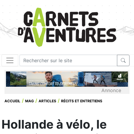
Annonce
ACCUEIL
MAG
ARTICLES
RÉCITS ET ENTRETIENS
Hollande à vélo, le