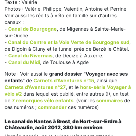
Texte : Valérie
Photos : Valérie, Philippe, Valentin, Antoine et Perrine
Voir aussi les récits à vélo en famille sur d'autres
canaux :
-
Canal de Bourgogne
, de Migennes à Sainte-Marie-
sur-Ouche
-
Canal du Centre et la Voie Verte de Bourgogne sud
,
de Digoin à Cluny et le tunnel près de Berzé le Châtel.
-
Canal du Nivernais
, de Decize à Auxerre.
-
Canal du Midi
, de Toulouse à Agde
Note : Voir aussi le
grand dossier
"
Voyager avec ses
enfants
" de
Carnets d'Aventures n°15
, ainsi que
Carnets d'Aventures n°27
, et le
hors-série Voyager à
vélo #2
dans lequel est publié, entre autres (!), un test
de
7 remorques vélo enfants
. (voir les
sommaires
de
ces numéros ;
commander
ces numéros)
Le canal de Nantes à Brest, de Nort-sur-Erdre à
Châteaulin, août 2012, 380 km environ