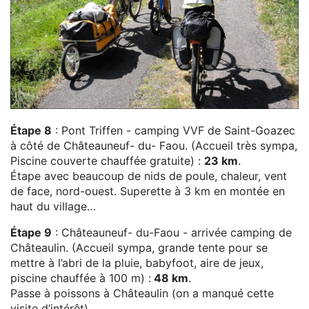
Étape 8
: Pont Triffen - camping VVF de Saint-Goazec
à côté de Châteauneuf- du- Faou. (Accueil très sympa,
Piscine couverte chauffée gratuite) :
23 km
.
Étape avec beaucoup de nids de poule, chaleur, vent
de face, nord-ouest. Superette à 3 km en montée en
haut du village…
Étape 9
: Châteauneuf- du-Faou - arrivée camping de
Châteaulin. (Accueil sympa, grande tente pour se
mettre à l’abri de la pluie, babyfoot, aire de jeux,
piscine chauffée à 100 m) :
48 km
.
Passe à poissons à Châteaulin (on a manqué cette
visite d’intérêt).