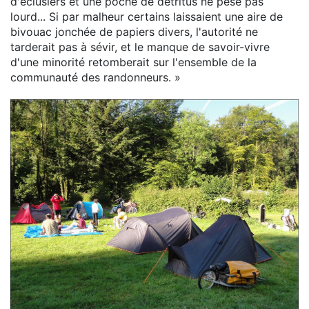
d'éclusiers et une poche de détritus ne pèse pas
lourd... Si par malheur certains laissaient une aire de
bivouac jonchée de papiers divers, l'autorité ne
tarderait pas à sévir, et le manque de savoir-vivre
d'une minorité retomberait sur l'ensemble de la
communauté des randonneurs. »