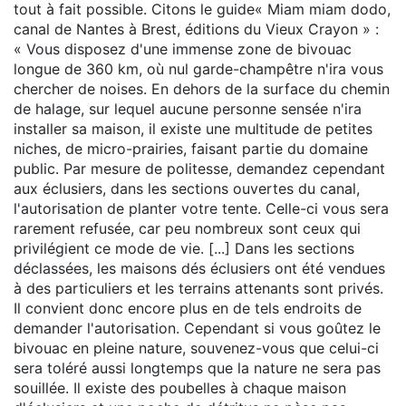
tout à fait possible. Citons le guide« Miam miam dodo,
canal de Nantes à Brest, éditions du Vieux Crayon » :
« Vous disposez d'une immense zone de bivouac
longue de 360 km, où nul garde-champêtre n'ira vous
chercher de noises. En dehors de la surface du chemin
de halage, sur lequel aucune personne sensée n'ira
installer sa maison, il existe une multitude de petites
niches, de micro-prairies, faisant partie du domaine
public. Par mesure de politesse, demandez cependant
aux éclusiers, dans les sections ouvertes du canal,
l'autorisation de planter votre tente. Celle-ci vous sera
rarement refusée, car peu nombreux sont ceux qui
privilégient ce mode de vie. [...] Dans les sections
déclassées, les maisons dés éclusiers ont été vendues
à des particuliers et les terrains attenants sont privés.
Il convient donc encore plus en de tels endroits de
demander l'autorisation. Cependant si vous goûtez le
bivouac en pleine nature, souvenez-vous que celui-ci
sera toléré aussi longtemps que la nature ne sera pas
souillée. Il existe des poubelles à chaque maison