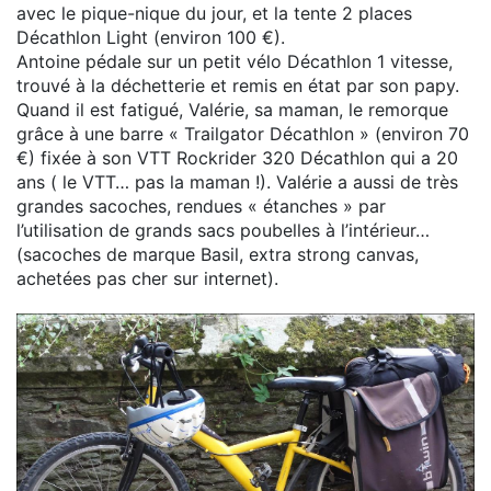
avec le pique-nique du jour, et la tente 2 places
Décathlon Light (environ 100 €).
Antoine pédale sur un petit vélo Décathlon 1 vitesse,
trouvé à la déchetterie et remis en état par son papy.
Quand il est fatigué, Valérie, sa maman, le remorque
grâce à une barre « Trailgator Décathlon » (environ 70
€) fixée à son VTT Rockrider 320 Décathlon qui a 20
ans ( le VTT… pas la maman !). Valérie a aussi de très
grandes sacoches, rendues « étanches » par
l’utilisation de grands sacs poubelles à l’intérieur…
(sacoches de marque Basil, extra strong canvas,
achetées pas cher sur internet).