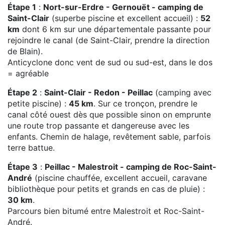
Étape 1
:
Nort-sur-Erdre - Gernouët - camping de
Saint-Clair
(superbe piscine et excellent accueil) :
52
km
dont 6 km sur une départementale passante pour
rejoindre le canal (de Saint-Clair, prendre la direction
de Blain).
Anticyclone donc vent de sud ou sud-est, dans le dos
= agréable
Étape 2
:
Saint-Clair - Redon - Peillac
(camping avec
petite piscine) :
45 km
. Sur ce tronçon, prendre le
canal côté ouest dès que possible sinon on emprunte
une route trop passante et dangereuse avec les
enfants. Chemin de halage, revêtement sable, parfois
terre battue.
Étape 3
:
Peillac - Malestroit - camping de Roc-Saint-
André
(piscine chauffée, excellent accueil, caravane
bibliothèque pour petits et grands en cas de pluie) :
30 km
.
Parcours bien bitumé entre Malestroit et Roc-Saint-
André.