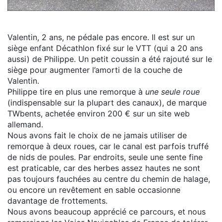
Valentin, 2 ans, ne pédale pas encore. Il est sur un
siège enfant Décathlon fixé sur le VTT (qui a 20 ans
aussi) de Philippe. Un petit coussin a été rajouté sur le
siège pour augmenter l’amorti de la couche de
Valentin.
Philippe tire en plus une remorque à
une seule roue
(indispensable sur la plupart des canaux), de marque
TWbents, achetée environ 200 € sur un site web
allemand.
Nous avons fait le choix de ne jamais utiliser de
remorque à deux roues, car le canal est parfois truffé
de nids de poules. Par endroits, seule une sente fine
est praticable, car des herbes assez hautes ne sont
pas toujours fauchées au centre du chemin de halage,
ou encore un revêtement en sable occasionne
davantage de frottements.
Nous avons beaucoup apprécié ce parcours, et nous