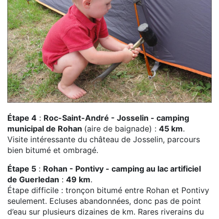
Étape 4
:
Roc-Saint-André - Josselin - camping
municipal de Rohan
(aire de baignade) :
45 km
.
Visite intéressante du château de Josselin, parcours
bien bitumé et ombragé.
Étape 5
:
Rohan - Pontivy - camping au lac artificiel
de Guerledan
:
49 km
.
Étape difficile : tronçon bitumé entre Rohan et Pontivy
seulement. Ecluses abandonnées, donc pas de point
d’eau sur plusieurs dizaines de km. Rares riverains du