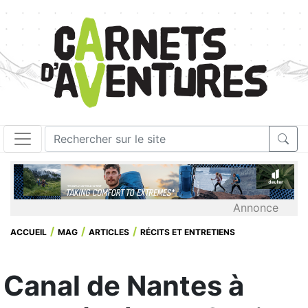
Annonce
ACCUEIL
MAG
ARTICLES
RÉCITS ET ENTRETIENS
Canal de Nantes à