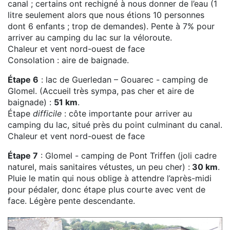
canal ; certains ont rechigné à nous donner de l’eau (1
litre seulement alors que nous étions 10 personnes
dont 6 enfants ; trop de demandes). Pente à 7% pour
arriver au camping du lac sur la véloroute.
Chaleur et vent nord-ouest de face
Consolation : aire de baignade.
Étape 6
: lac de Guerledan – Gouarec - camping de
Glomel. (Accueil très sympa, pas cher et aire de
baignade) :
51 km
.
Étape
difficile
: côte importante pour arriver au
camping du lac, situé près du point culminant du canal.
Chaleur et vent nord-ouest de face
Étape 7
: Glomel - camping de Pont Triffen (joli cadre
naturel, mais sanitaires vétustes, un peu cher) :
30 km
.
Pluie le matin qui nous oblige à attendre l’après-midi
pour pédaler, donc étape plus courte avec vent de
face. Légère pente descendante.