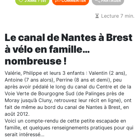
J'AIME
?
(9)
COMMENTER
PARTAGER
Lecture 7 min.
Le canal de Nantes à Brest
à vélo en famille…
nombreuse !
Valérie, Philippe et leurs 3 enfants : Valentin (2 ans),
Antoine (7 ans alors), Perrine (8 ans et demi), peu
après avoir pédalé le long du canal du Centre et de la
Voie Verte de Bourgogne Sud (de Palinges près de
Moray jusqu’à Cluny, retrouvez leur récit en ligne), ont
fait de même au bord du canal de Nantes à Brest, en
août 2012.
Voici un compte-rendu de cette petite escapade en
famille, et quelques renseignements pratiques pour qui
serait intéressé…