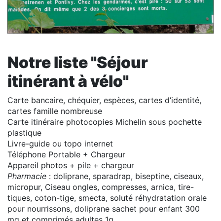
Notre liste "Séjour
itinérant à vélo"
Carte bancaire, chéquier, espèces, cartes d’identité,
cartes famille nombreuse
Carte itinéraire photocopies Michelin sous pochette
plastique
Livre-guide ou topo internet
Téléphone Portable + Chargeur
Appareil photos + pile + chargeur
Pharmacie
: doliprane, sparadrap, biseptine, ciseaux,
micropur, Ciseau ongles, compresses, arnica, tire-
tiques, coton-tige, smecta, soluté réhydratation orale
pour nourrissons, doliprane sachet pour enfant 300
mg et comprimés adultes 1g