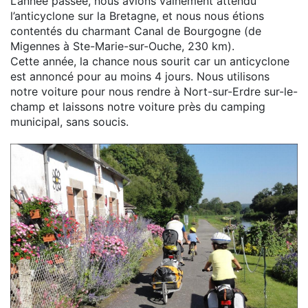
L’année passée, nous avions vainement attendu
l’anticyclone sur la Bretagne, et nous nous étions
contentés du charmant Canal de Bourgogne (de
Migennes à Ste-Marie-sur-Ouche, 230 km).
Cette année, la chance nous sourit car un anticyclone
est annoncé pour au moins 4 jours. Nous utilisons
notre voiture pour nous rendre à Nort-sur-Erdre sur-le-
champ et laissons notre voiture près du camping
municipal, sans soucis.