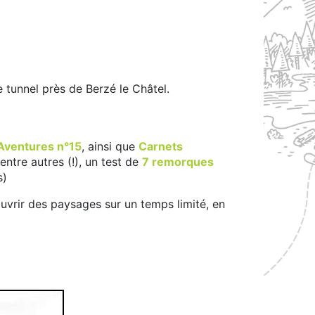
e tunnel près de Berzé le Châtel.
Aventures n°15
, ainsi que
Carnets
entre autres (!), un test de
7 remorques
s)
ouvrir des paysages sur un temps limité, en