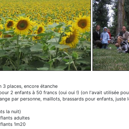
n 3 places, encore étanche
pour 2 enfants à 50 francs (oui oui !) (on l'avait utilisée p
nge par personne, maillots, brassards pour enfants, juste
ts la nuit)
flants adultes
flants 1m20