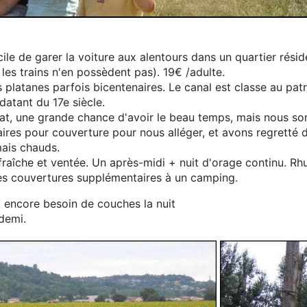
ile de garer la voiture aux alentours dans un quartier résid
 les trains n'en possèdent pas). 19€ /adulte.
es platanes parfois bicentenaires. Le canal est classe au pa
datant du 17e siècle.
mat, une grande chance d'avoir le beau temps, mais nous s
aires pour couverture pour nous alléger, et avons regretté 
ais chauds.
 fraîche et ventée. Un après-midi + nuit d'orage continu. Rh
 couvertures supplémentaires à un camping.
t encore besoin de couches la nuit
 demi.