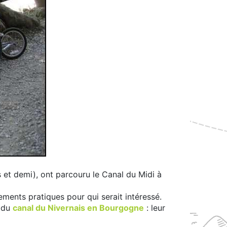
ns et demi), ont parcouru le Canal du Midi à
ements pratiques pour qui serait intéressé.
g du
canal du Nivernais en Bourgogne
: leur