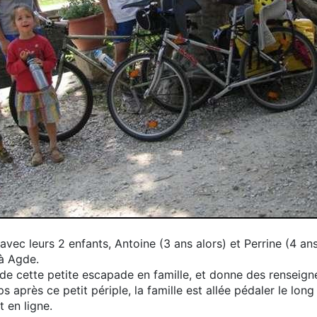
 avec leurs 2 enfants, Antoine (3 ans alors) et Perrine (4 a
 à Agde.
 de cette petite escapade en famille, et donne des renseign
 après ce petit périple, la famille est allée pédaler le lon
 en ligne.