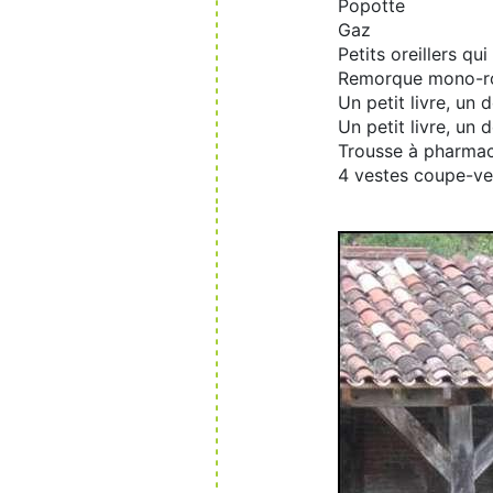
Popotte
Gaz
Petits oreillers qu
Remorque mono-rou
Un petit livre, un 
Un petit livre, un
Trousse à pharmac
4 vestes coupe-ve