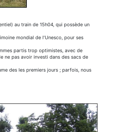
entiel) au train de 15h04, qui possède un
trimoine mondial de l'Unesco, pour ses
ommes partis trop optimistes, avec de
de ne pas avoir investi dans des sacs de
ume des les premiers jours ; parfois, nous