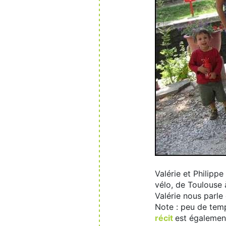
Valérie et Philippe
vélo, de Toulouse
Valérie nous parle
Note : peu de temps
récit
est également