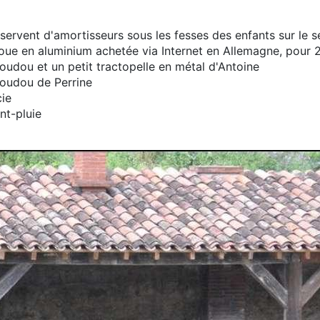
i servent d'amortisseurs sous les fesses des enfants sur le 
e en aluminium achetée via Internet en Allemagne, pour 
doudou et un petit tractopelle en métal d'Antoine
 doudou de Perrine
ie
nt-pluie