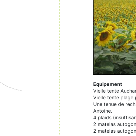
Equipement
Vielle tente Aucha
Vielle tente plage 
Une tenue de recha
Antoine.
4 plaids (insuffisan
2 matelas autogon
2 matelas autogon