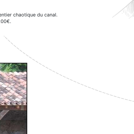
sentier chaotique du canal.
200€.