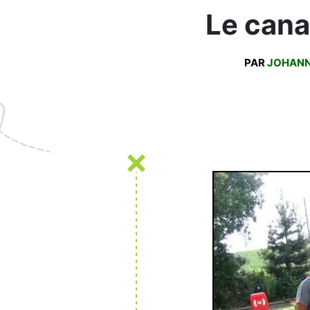
Le canal
PAR
JOHAN