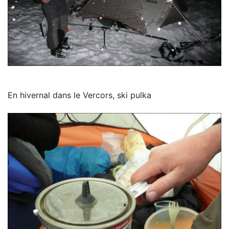
En hivernal dans le Vercors, ski pulka