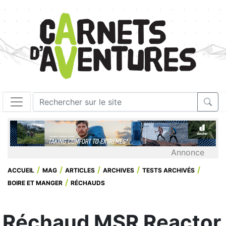
Annonce
ACCUEIL
MAG
ARTICLES
ARCHIVES
TESTS ARCHIVÉS
BOIRE ET MANGER
RÉCHAUDS
Réchaud MSR Reactor