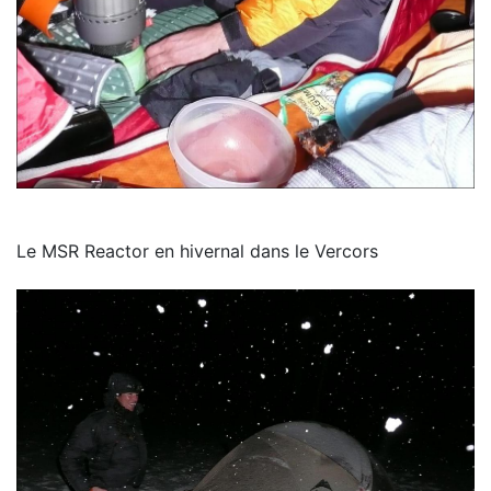
Le MSR Reactor en hivernal dans le Vercors