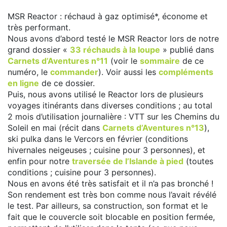
MSR Reactor : réchaud à gaz optimisé*, économe et
très performant.
Nous avons d’abord testé le MSR Reactor lors de notre
grand dossier «
33 réchauds à la loupe
» publié dans
Carnets d’Aventures n°11
(voir le
sommaire
de ce
numéro, le
commander
). Voir aussi les
compléments
en ligne
de ce dossier.
Puis, nous avons utilisé le Reactor lors de plusieurs
voyages itinérants dans diverses conditions ; au total
2 mois d’utilisation journalière : VTT sur les Chemins du
Soleil en mai (récit dans
Carnets d’Aventures n°13
),
ski pulka dans le Vercors en février (conditions
hivernales neigeuses ; cuisine pour 3 personnes), et
enfin pour notre
traversée de l’Islande à pied
(toutes
conditions ; cuisine pour 3 personnes).
Nous en avons été très satisfait et il n’a pas bronché !
Son rendement est très bon comme nous l’avait révélé
le test. Par ailleurs, sa construction, son format et le
fait que le couvercle soit blocable en position fermée,