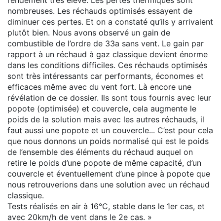
nombreuses. Les réchauds optimisés essayent de
diminuer ces pertes. Et on a constaté qu’ils y arrivaient
plutôt bien. Nous avons observé un gain de
combustible de l’ordre de 33a sans vent. Le gain par
rapport à un réchaud à gaz classique devient énorme
dans les conditions difficiles. Ces réchauds optimisés
sont très intéressants car performants, économes et
efficaces même avec du vent fort. Là encore une
révélation de ce dossier. Ils sont tous fournis avec leur
popote (optimisée) et couvercle, cela augmente le
poids de la solution mais avec les autres réchauds, il
faut aussi une popote et un couvercle... C’est pour cela
que nous donnons un poids normalisé qui est le poids
de l’ensemble des éléments du réchaud auquel on
retire le poids d’une popote de même capacité, d’un
couvercle et éventuellement d’une pince à popote que
nous retrouverions dans une solution avec un réchaud
classique.
Tests réalisés en air à 16°C, stable dans le 1er cas, et
avec 20km/h de vent dans le 2e cas. »