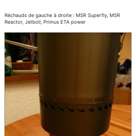
Réchauds de gauche à droite : MSR Superfly, MSR
Reactor, Jetboil, Primus ETA power