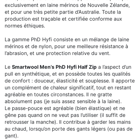
exclusivement en laine mérinos de Nouvelle Zélande,
et pour une très petite partie d’Australie. Toute la
production est traçable et certifiée conforme aux
normes éthiques.
La gamme PhD Hyfi consiste en un mélange de laine
mérinos et de nylon, pour une meilleure résistance à
l’abrasion, et une protection relative du vent.
Le
Smartwool Men’s PhD Hyfi Half Zip
a l’aspect d’un
pull en synthétique, et en possède toutes les qualités
de confort : douceur, élasticité et souplesse. Il apporte
un complément de chaleur significatif, tout en restant
agréable en toutes circonstances. Il ne gratte
absolument pas (je suis assez sensible à la laine).
Le passe-pouce est agréable (bien élastique) et ne
gêne pas quand on ne veut pas l’utiliser (il suffit de
retrousser la manche). Il contribue à garder les mains
au chaud, lorsqu’on porte des gants légers (ou pas de
gant).