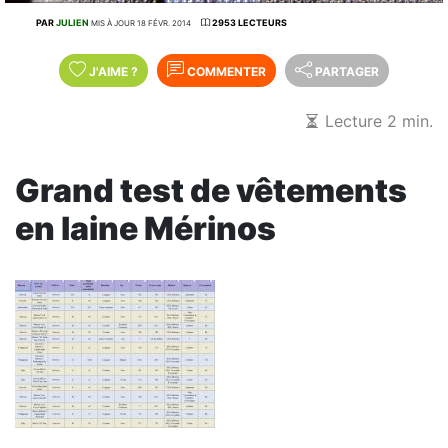
PAR
JULIEN
2953 LECTEURS
MIS À JOUR 18 FÉVR. 2014
J'AIME
?
COMMENTER
PARTAGER
Lecture 2 min.
Grand test de vêtements
en laine Mérinos