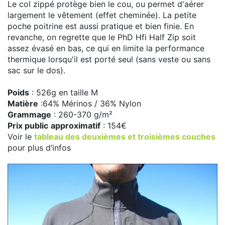
Le col zippé protège bien le cou, ou permet d'aérer
largement le vêtement (effet cheminée). La petite
poche poitrine est aussi pratique et bien finie. En
revanche, on regrette que le PhD Hfi Half Zip soit
assez évasé en bas, ce qui en limite la performance
thermique lorsqu'il est porté seul (sans veste ou sans
sac sur le dos).
Poids
: 526g en taille M
Matière
:64% Mérinos / 36% Nylon
Grammage
: 260-370 g/m²
Prix public
approximatif
: 154€
Voir le
tableau des deuxièmes et troisièmes couches
pour plus d’infos