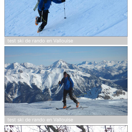
test ski de rando en Vallouise
test ski de rando en Vallouise