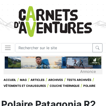
Annonce
ACCUEIL
MAG
ARTICLES
ARCHIVES
TESTS ARCHIVÉS
VÊTEMENTS ET CHAUSSURES
COUCHE THERMIQUE
POLAIRE
Polaire Patagonia R2