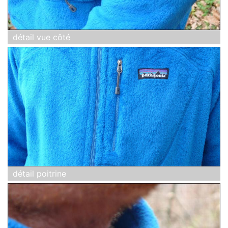
détail vue côté
détail poitrine