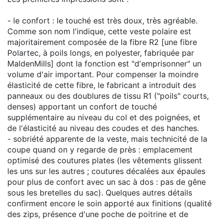
- le confort : le touché est très doux, très agréable.
Comme son nom l'indique, cette veste polaire est
majoritairement composée de la fibre R2 [une fibre
Polartec, à poils longs, en polyester, fabriquée par
MaldenMills] dont la fonction est "d'emprisonner" un
volume d'air important. Pour compenser la moindre
élasticité de cette fibre, le fabricant a introduit des
panneaux ou des doublures de tissu R1 ("poils" courts,
denses) apportant un confort de touché
supplémentaire au niveau du col et des poignées, et
de l'élasticité au niveau des coudes et des hanches.
- sobriété apparente de la veste, mais technicité de la
coupe quand on y regarde de près : emplacement
optimisé des coutures plates (les vêtements glissent
les uns sur les autres ; coutures décalées aux épaules
pour plus de confort avec un sac à dos : pas de gêne
sous les bretelles du sac). Quelques autres détails
confirment encore le soin apporté aux finitions (qualité
des zips, présence d'une poche de poitrine et de