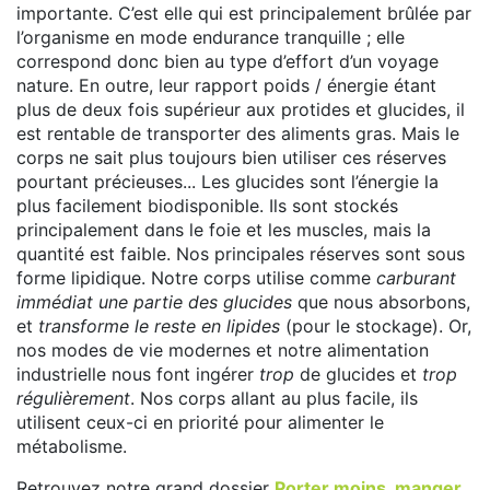
importante. C’est elle qui est principalement brûlée par
l’organisme en mode endurance tranquille ; elle
correspond donc bien au type d’effort d’un voyage
nature. En outre, leur rapport poids / énergie étant
plus de deux fois supérieur aux protides et glucides, il
est rentable de transporter des aliments gras. Mais le
corps ne sait plus toujours bien utiliser ces réserves
pourtant précieuses... Les glucides sont l’énergie la
plus facilement biodisponible. Ils sont stockés
principalement dans le foie et les muscles, mais la
quantité est faible. Nos principales réserves sont sous
forme lipidique. Notre corps utilise comme
carburant
immédiat une partie des glucides
que nous absorbons,
et
transforme le reste en lipides
(pour le stockage). Or,
nos modes de vie modernes et notre alimentation
industrielle nous font ingérer
trop
de glucides et
trop
régulièrement
. Nos corps allant au plus facile, ils
utilisent ceux-ci en priorité pour alimenter le
métabolisme.
Retrouvez notre grand dossier
Porter moins, manger