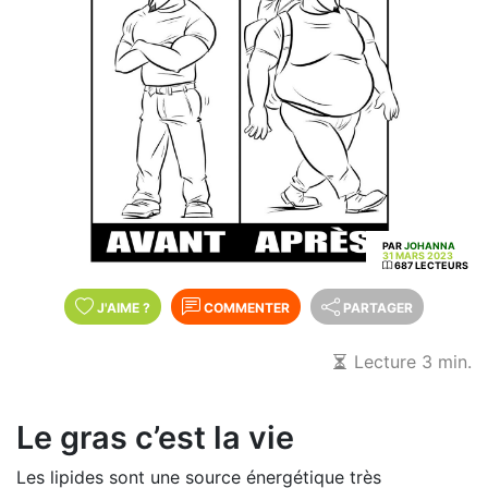
PAR
JOHANNA
31 MARS 2023
687 LECTEURS
J'AIME
?
COMMENTER
PARTAGER
Lecture 3 min.
Le gras c’est la vie
Les lipides sont une source énergétique très