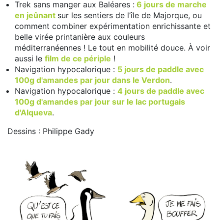
Trek sans manger aux Baléares :
6 jours de marche
en jeûnant
sur les sentiers de l’île de Majorque, ou
comment combiner expérimentation enrichissante et
belle virée printanière aux couleurs
méditerranéennes ! Le tout en mobilité douce. À voir
aussi le
film de ce périple
!
Navigation hypocalorique :
5 jours de paddle avec
100g d'amandes par jour dans le Verdon
.
Navigation hypocalorique :
4 jours de paddle avec
100g d'amandes par jour sur le lac portugais
d'Alqueva
.
Dessins : Philippe Gady