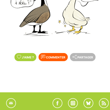
J'AIME
?
COMMENTER
PARTAGER