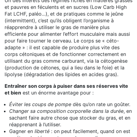
Un des intérêts des régimes riches en matières grasses
et pauvres en féculents et en sucres (Low Carb High
Fat LCHF, paléo…), et de pratiques comme le jeûne
(intermittent), c’est qu’ils obligent l’organisme à
réapprendre à utiliser le gras de manière plus
efficiente pour alimenter l’effort musculaire mais aussi
pour faire tourner le cerveau. Le corps se « céto-
adapte » : il est capable de produire plus vite des
corps cétoniques et de fonctionner correctement en
utilisant du gras comme carburant, via la cétogenèse
(production de cétones, qui a lieu dans le foie) et la
lipolyse (dégradation des lipides en acides gras).
Entraîner son corps à puiser dans ses réserves vite
et bien
est un énorme avantage pour :
Éviter les coups de pompe
dès qu’on rate un goûter.
Changer sa composition corporelle dans la durée
, en
sachant faire autre chose que stocker du gras, et en
réapprenant à l’utiliser.
Gagner en
liberté
: on peut facilement, quand on est