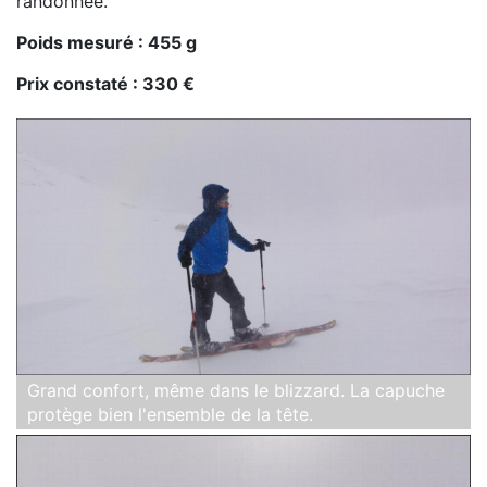
randonnée.
Poids mesuré : 455 g
Prix constaté : 330 €
Grand confort, même dans le blizzard. La capuche
protège bien l'ensemble de la tête.