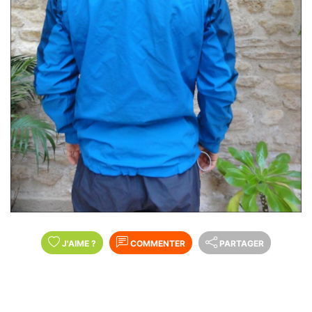
J'AIME
?
COMMENTER
PARTAGER