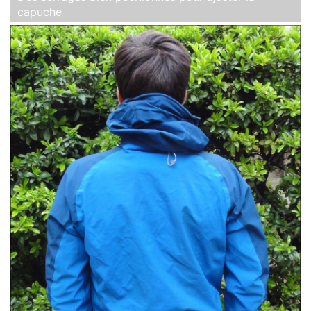
capuche