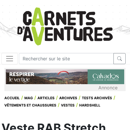
Annonce
ACCUEIL
MAG
ARTICLES
ARCHIVES
TESTS ARCHIVÉS
VÊTEMENTS ET CHAUSSURES
VESTES
HARDSHELL
Veste RAB Stretch