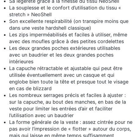
Sa légèreté grâce à la finesse du tissu NeoShell
La souplesse et le confort d’utilisation du tissu «
stretch » NeoShell
Son excellente respirabilité (on transpire moins que
dans une veste hardshell classique)
Les zips imperméabilisés et faciles à utiliser, même
avec des moufles grâce à des petites cordelettes
Les deux grandes poches extérieures utilisables
avec un baudrier et les deux grandes poches
intérieures
La capuche rétractable et ajustable qui peut être
utilisée éventuellement avec un casque et qui
englobe bien toute la tête et presque tout le visage
en cas de blizzard
Les nombreux serrages précis et faciles à ajuster :
sur la capuche, au bout des manches, en bas de la
veste pour limiter les entrées d’air et faciliter
l’utilisation avec un baudrier
La forme générale de la veste : assez cintrée pour ne
pas avoir l’impression de « flotter » autour du corps,
mais qui laisse en même temps suffisamment