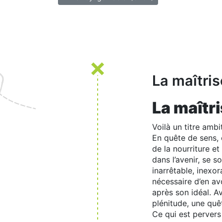
La maîtri
La maîtr
Voilà un titre ambi
En quête de sens, 
de la nourriture et
dans l’avenir, se s
inarrêtable, inexor
nécessaire d’en av
après son idéal. Av
plénitude, une qu
Ce qui est pervers