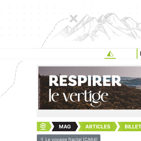
MAG
ARTICLES
BILLE
Le voyage fractal (CA64)