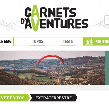
LE MAG
TOPOS
TESTS
BOUTIQ
TS ET ÉDITOS
EXTRATERRESTRE