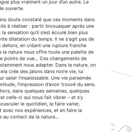
ngue plus vraiment un jour d’un autre. Le
de ouverte.
 sans doute constaté que ces moments dans
le à réaliser : partir bivouaquer après une
a sensation qu’il s’est écoulé bien plus
nte dilatation du temps. Il ne s'agit pas de
 dehors, en créant une rupture franche
e la nature nous offre toute une palette de
, de points de vue… Ces changements de
onstamment nous adapter. Dans la nature, on
ela crée des jalons dans notre vie, lui
r saisir l’insaisissable. Une vie parsemée
itude, l’impression d’avoir trouvé du sens.
dehors, dans quelques semaines, quelques
t celle-ci qui nous fait vibrer – et s’y
usculer le quotidien, le faire varier,
t avec nos expériences, et en faire la
vie au contact de la nature…