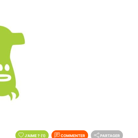
J'AIME
?
(1)
COMMENTER
PARTAGER