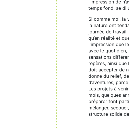
l’impression de n’a
temps fond, se dil
Si comme moi, la 
la nature ont tend
journée de travail
qu’en réalité et qu
l'impression que l
avec le quotidien,
sensations différ
repères, ainsi que
doit accepter de ne
donne du relief, d
d’aventures, parce
Les projets à veni
mois, quelques anné
préparer font parti
mélanger, secouer, 
structure solide de