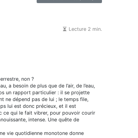
Lecture 2 min.
errestre, non ?
, a besoin de plus que de l’air, de l’eau,
ps un rapport particulier : il se projette
nt ne dépend pas de lui ; le temps file,
ps lui est donc précieux, et il est
 ce qui le fait vibrer, pour pouvoir courir
panouissante, intense. Une quête de
’une vie quotidienne monotone donne