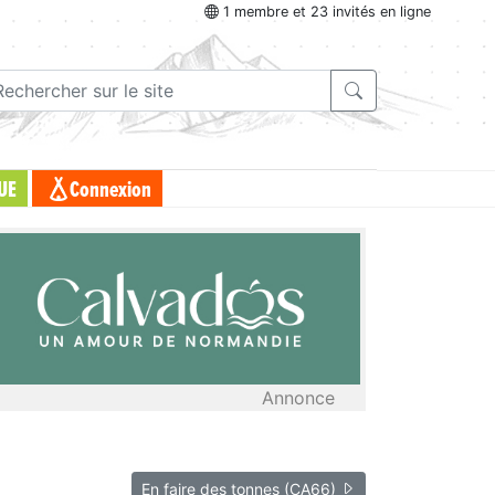
1 membre et 23 invités en ligne
UE
Connexion
Annonce
En faire des tonnes (CA66)