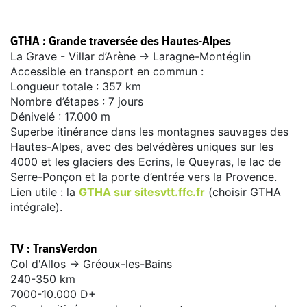
GTHA : Grande traversée des Hautes-Alpes
La Grave - Villar d’Arène -> Laragne-Montéglin
Accessible en transport en commun :
Longueur totale : 357 km
Nombre d’étapes : 7 jours
Dénivelé : 17.000 m
Superbe itinérance dans les montagnes sauvages des
Hautes-Alpes, avec des belvédères uniques sur les
4000 et les glaciers des Ecrins, le Queyras, le lac de
Serre-Ponçon et la porte d’entrée vers la Provence.
Lien utile : la
GTHA sur sitesvtt.ffc.fr
(choisir GTHA
intégrale).
TV : TransVerdon
Col d'Allos -> Gréoux-les-Bains
240-350 km
7000-10.000 D+