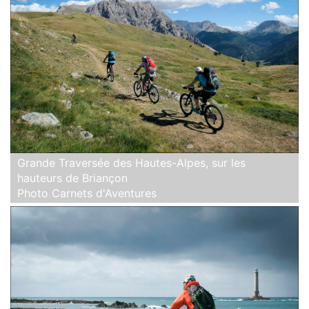
Grande Traversée des Hautes-Alpes, sur les
hauteurs de Briançon
Photo Carnets d'Aventures