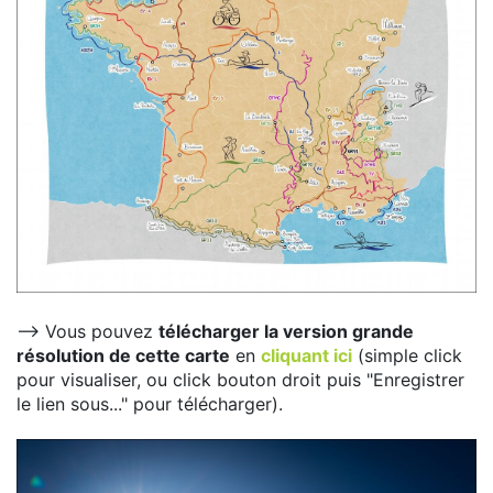
--> Vous pouvez
télécharger la version grande
résolution de cette carte
en
cliquant ici
(simple click
pour visualiser, ou click bouton droit puis "Enregistrer
le lien sous..." pour télécharger).