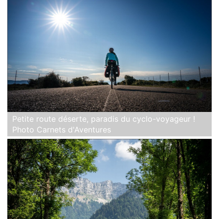
Petite route déserte, paradis du cyclo-voyageur !
Photo Carnets d'Aventures