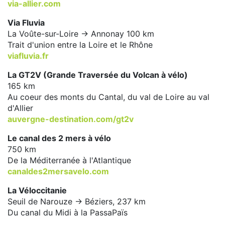
via-allier.com
Via Fluvia
La Voûte-sur-Loire -> Annonay 100 km
Trait d'union entre la Loire et le Rhône
viafluvia.fr
La GT2V (Grande Traversée du Volcan à vélo)
165 km
Au coeur des monts du Cantal, du val de Loire au val
d'Allier
auvergne-destination.com/gt2v
Le canal des 2 mers à vélo
750 km
De la Méditerranée à l'Atlantique
canaldes2mersavelo.com
La Véloccitanie
Seuil de Narouze -> Béziers, 237 km
Du canal du Midi à la PassaPaïs