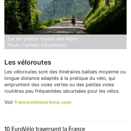
Sur les petites routes des Alpes
Photo Carnets d'Aventures
Les véloroutes
Les véloroutes sont des itinéraires balisés moyenne ou
longue distance adaptés à la pratique du vélo, qui
empruntent des voies vertes ou des petites voies
routières peu fréquentées sécurisées pour les vélos.
Voir
francevelotourisme.com
10 EuroVélo traversent la France