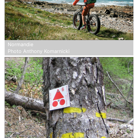
Normandie
Photo Anthony Komarnicki