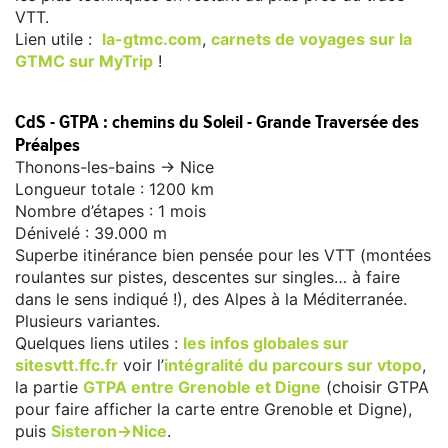
VTT.
Lien utile :
la-gtmc.com
,
carnets de voyages sur la
GTMC sur MyTrip
!
CdS - GTPA : chemins du Soleil - Grande Traversée des
Préalpes
Thonons-les-bains -> Nice
Longueur totale : 1200 km
Nombre d’étapes : 1 mois
Dénivelé : 39.000 m
Superbe itinérance bien pensée pour les VTT (montées
roulantes sur pistes, descentes sur singles… à faire
dans le sens indiqué !), des Alpes à la Méditerranée.
Plusieurs variantes.
Quelques liens utiles :
les infos globales sur
sitesvtt.ffc.fr
voir l’
intégralité du parcours sur vtopo
,
la partie
GTPA entre Grenoble et Digne
(choisir GTPA
pour faire afficher la carte entre Grenoble et Digne),
puis
Sisteron->Nice
.