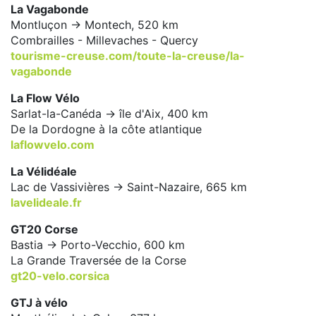
La Vagabonde
Montluçon -> Montech, 520 km
Combrailles - Millevaches - Quercy
tourisme-creuse.com/toute-la-creuse/la-
vagabonde
La Flow Vélo
Sarlat-la-Canéda -> île d'Aix, 400 km
De la Dordogne à la côte atlantique
laflowvelo.com
La Vélidéale
Lac de Vassivières -> Saint-Nazaire, 665 km
lavelideale.fr
GT20 Corse
Bastia -> Porto-Vecchio, 600 km
La Grande Traversée de la Corse
gt20-velo.corsica
GTJ à vélo