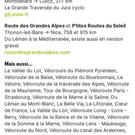
Montbéliard -> Culoz, 377 km
La Grande Traversée du Jura cyclo
gtj.asso.fr
Route des Grandes Alpes
et
P'tites Routes du Soleil
Thonon-les-Bans -> Nice, 758 et 915 km
Du Léman à la Méditerranée, existe aussi en version
gravel
routedesgrandesalpes.com
Mais aussi...
La Vallée du Lot, Véloroute du Piémont Pyrénéen,
Véloroute de la Baïse, Véloroute du Bourbonnais, La
Véloire, Véloroute de la traversée des Alpes, Véloroute
de la Maurienne, Tour de Bourgogne, Véloroute Paris -
Strasbourg, Véloroute de la Marne à la Saône, Du
Léman au Mont-Blanc, La Belle Via, La Littorale, Cœur
de France, La Vallée du Loir, Véloroute Loing - Loire -
Berry, Véloroute de la Rance et de la Vilaine, Véloroute
de la Somme à la Marne, Véloroute Lens - Maubeuge,
Véloroute du Nord, Véloroute du canal des Ardennes,