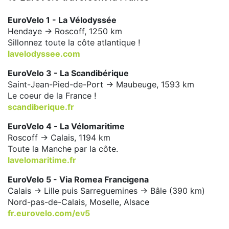
EuroVelo 1 - La Vélodyssée
Hendaye -> Roscoff, 1250 km
Sillonnez toute la côte atlantique !
lavelodyssee.com
EuroVelo 3 - La Scandibérique
Saint-Jean-Pied-de-Port -> Maubeuge, 1593 km
Le coeur de la France !
scandiberique.fr
EuroVelo 4 - La Vélomaritime
Roscoff -> Calais, 1194 km
Toute la Manche par la côte.
lavelomaritime.fr
EuroVelo 5 - Via Romea Francigena
Calais -> Lille puis Sarreguemines -> Bâle (390 km)
Nord-pas-de-Calais, Moselle, Alsace
fr.eurovelo.com/ev5