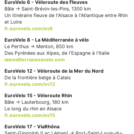
EuroVelo 6 - Véloroute des Fleuves
Bâle -> Saint-Brévin-les-Pins, 1300 km
Un itinéraire fleuve de l'Alsace à l'Atlantique entre Rhin
et Loire
fr.eurovelo.com/ev6
EuroVelo 8 - La Méditerranée à vélo
Le Perthus -> Menton, 850 km
Des Pyrénées aux Alpes, de l'Espagne à l'Italie
lamediterraneeavelo.com
EuroVelo 12 - Véloroute de la Mer du Nord
De la frontière belge à Calais
fr.eurovelo.com/ev12
EuroVelo 15 - Véloroute Rhin
Bâle -> Lauterbourg, 180 km
Le long du rhin en Alsace
fr.eurovelo.com/ev15
EuroVelo 17 - ViaRhôna
Saint-Gingolph (Lac Léman) -> Port-Saint-Louis-du-