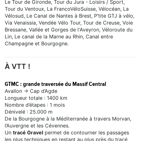
Le Tour de Gironde, Tour du Jura - Loisirs / Sport,
Tour du Ventoux, La FrancoVéloSuisse, Vélocéan, La
Vélosud, Le Canal de Nantes à Brest, P’tite GTJ à vélo,
Via Venaissia, Vendée Vélo Tour, Tour de Creuse, Voie
Bressane, Vallée et Gorges de l'Aveyron, Véloroute du
Lin, Le canal de la Marne au Rhin, Canal entre
Champagne et Bourgogne.
À VTT !
GTMC : grande traversée du Massif Central
Avallon -> Cap d’Agde
Longueur totale : 1400 km
Nombre d’étapes : 1 mois
Dénivelé : 25.000 m
De la Bourgogne à la Méditerranée à travers Morvan,
l’Auvergne et les Cévennes.
Un
tracé Gravel
permet de contourner les passages
les plus techniques en restant au plus près du tracé