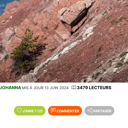
JOHANNA
3479 LECTEURS
MIS À JOUR 13 JUIN 2024
J'AIME
?
(2)
COMMENTER
PARTAGER