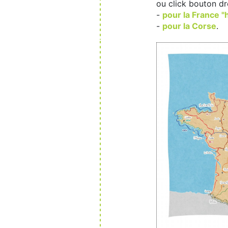
ou click bouton dro
-
pour la France 
-
pour la Corse
.