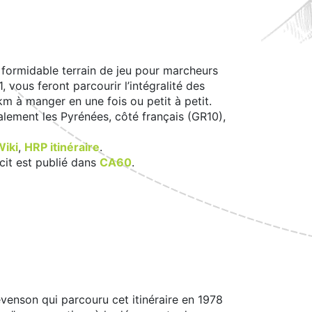
n formidable terrain de jeu pour marcheurs
 vous feront parcourir l’intégralité des
m à manger en une fois ou petit à petit.
ralement les Pyrénées, côté français (GR10),
Wiki
,
HRP itinéraire
.
cit est publié dans
CA60
.
venson qui parcouru cet itinéraire en 1978