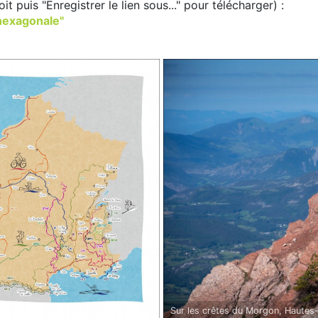
it puis "Enregistrer le lien sous..." pour télécharger) :
"hexagonale"
Sur les crêtes du Morgon, Hautes