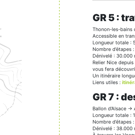
GR 5 : t
Thonon-les-bains 
Accessible en tra
Longueur totale :
Nombre d’étapes :
Dénivelé : 30.000
Relier Nice depuis
vous fera découvri
Un itinéraire longu
Liens utiles :
itinér
GR 7 : d
Ballon d’Alsace -> 
Longueur totale : 
Nombre d’étapes :
Dénivelé : 38.000