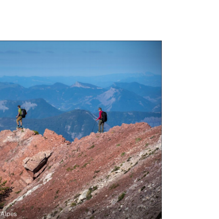
-Alpes