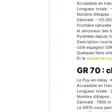
Accessible en tra
Longueur totale :
Nombre d’étapes :
Dénivelé : ~55.00
Frontière naturell
et amoureux des be
Pyrénées depuis l’
Description courte
côté espagnol (GR1
Quelques liens util
Et le
carnet de ro
GR 70 : 
Le Puy-en-Velay ->
Accessible en tran
Longueur totale :
Nombre d’étapes :
Dénivelé : 7900 m
Le GR70 vous perme