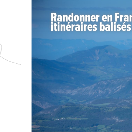
Randonner en Franc
itinéraires balisés