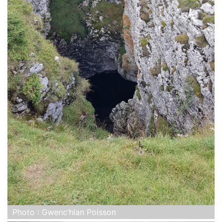
Photo : Gwenc’hlan Poisson