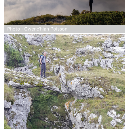
Photo : Gwenc’hlan Poisson