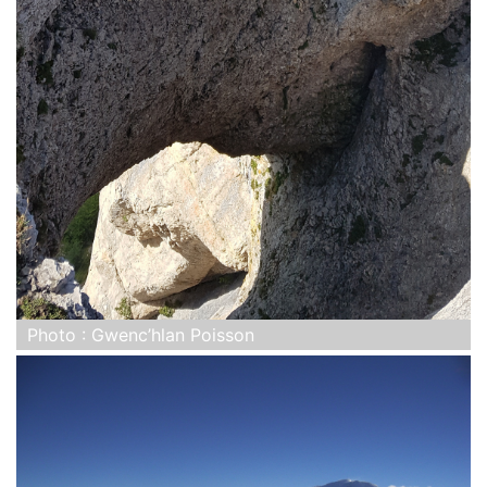
Photo : Gwenc’hlan Poisson