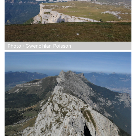
Photo : Gwenc’hlan Poisson