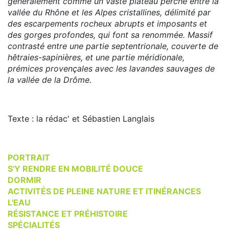
généralement comme un vaste plateau perché entre la
vallée du Rhône et les Alpes cristallines, délimité par
des escarpements rocheux abrupts et imposants et
des gorges profondes, qui font sa renommée. Massif
contrasté entre une partie septentrionale, couverte de
hêtraies-sapinières, et une partie méridionale,
prémices provençales avec les lavandes sauvages de
la vallée de la Drôme.
Texte : la rédac' et Sébastien Langlais
PORTRAIT
S'Y RENDRE EN MOBILITÉ DOUCE
DORMIR
ACTIVITÉS DE PLEINE NATURE ET ITINÉRANCES
L'EAU
RÉSISTANCE ET PRÉHISTOIRE
SPÉCIALITÉS