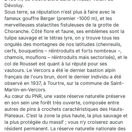
Dévoluy.
Sous terre, sa réputation n'est plus à faire avec le
fameux gouffre Berger (premier -1000 m), et les
merveilleuses stalactites fistuleuses de la grotte de
Choranche. Côté flore et faune, ses emblèmes sont la
tulipe sauvage et le tétras lyre, on y trouve tous les
ongulés des montagnes de nos latitudes (chevreuils,
cerfs, bouquetins – réintroduits et forts nombreux –,
chamois, mouflons – réintroduits mais sectorisés), et le
col de Rousset est quant à lui réputé pour ses
vautours. Le Vercors a été le dernier bastion alpin
français de l'ours brun, dont le dernier individu a été
observé en 1937, à Tourtre, sur la commune de Saint-
Martin-en-Vercors.
Au cœur du PNR, une vaste réserve naturelle préserve
en son sein une forêt très ouverte, composée entre
autres de pins à crochets caractéristiques des Hauts-
Plateaux. C’est la zone la plus haute, la plus sauvage et
la plus protégée du massif ; vous n’y croiserez aucun
résident permanent. La réserve naturelle nationale des