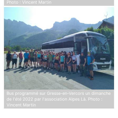
Photo : Vincent Martin
Bus programmé sur Gresse-en-Vercors un dimanche
de l'été 2022 par l'association Alpes Là. Photo :
Vincent Martin