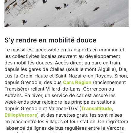
S’y rendre en mobilité douce
Le massif est accessible en transports en commun et
les collectivités locales œuvrent au développement
des mobilités douces. Accès direct au parc en train
depuis les gares de Clelles (sous le mont Aiguille), Die,
Lus-la-Croix-Haute et Saint-Nazaire-en-Royans. Sinon,
depuis Grenoble, des bus
Cars Région
(anciennement
Transisère) relient Villard-de-Lans, Corrençon ou
Autrans. En hiver, un service de car est assuré les
week-ends pour rejoindre les principales stations
depuis Grenoble et Valence-TGV (
Transaltitude
,
EtHopVercors
) et des navettes gratuites sont mises
en place entre les villages et leur station. On regrettera
l’absence de lignes de bus régulières entre le Vercors