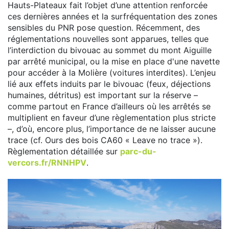
Hauts-Plateaux fait l’objet d’une attention renforcée
ces dernières années et la surfréquentation des zones
sensibles du PNR pose question. Récemment, des
réglementations nouvelles sont apparues, telles que
l’interdiction du bivouac au sommet du mont Aiguille
par arrêté municipal, ou la mise en place d'une navette
pour accéder à la Molière (voitures interdites). L’enjeu
lié aux effets induits par le bivouac (feux, déjections
humaines, détritus) est important sur la réserve –
comme partout en France d’ailleurs où les arrêtés se
multiplient en faveur d’une règlementation plus stricte
–, d’où, encore plus, l’importance de ne laisser aucune
trace (cf. Ours des bois CA60 « Leave no trace »).
Règlementation détaillée sur
parc-du-
vercors.fr/RNNHPV
.