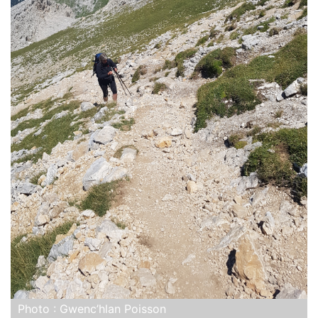
Photo : Gwenc’hlan Poisson