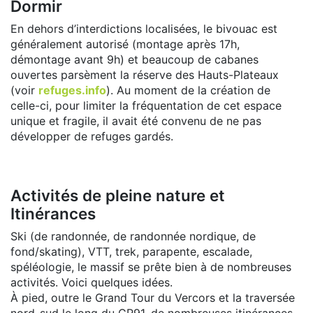
Dormir
En dehors d’interdictions localisées, le bivouac est
généralement autorisé (montage après 17h,
démontage avant 9h) et beaucoup de cabanes
ouvertes parsèment la réserve des Hauts-Plateaux
(voir
refuges.info
). Au moment de la création de
celle-ci, pour limiter la fréquentation de cet espace
unique et fragile, il avait été convenu de ne pas
développer de refuges gardés.
Activités de pleine nature et
Itinérances
Ski (de randonnée, de randonnée nordique, de
fond/skating), VTT, trek, parapente, escalade,
spéléologie, le massif se prête bien à de nombreuses
activités. Voici quelques idées.
À pied, outre le Grand Tour du Vercors et la traversée
nord-sud le long du GR91, de nombreuses itinérances