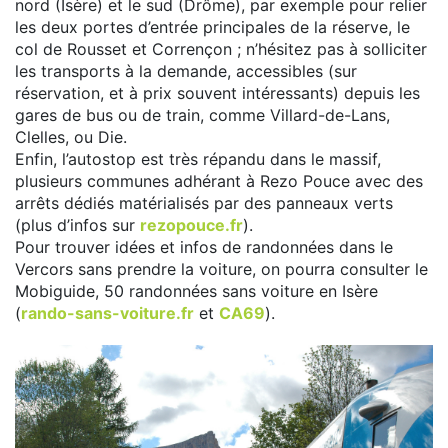
nord (Isère) et le sud (Drôme), par exemple pour relier
les deux portes d’entrée principales de la réserve, le
col de Rousset et Corrençon ; n’hésitez pas à solliciter
les transports à la demande, accessibles (sur
réservation, et à prix souvent intéressants) depuis les
gares de bus ou de train, comme Villard-de-Lans,
Clelles, ou Die.
Enfin, l’autostop est très répandu dans le massif,
plusieurs communes adhérant à Rezo Pouce avec des
arrêts dédiés matérialisés par des panneaux verts
(plus d’infos sur
rezopouce.fr
).
Pour trouver idées et infos de randonnées dans le
Vercors sans prendre la voiture, on pourra consulter le
Mobiguide, 50 randonnées sans voiture en Isère
(
rando-sans-voiture.fr
et
CA69
).