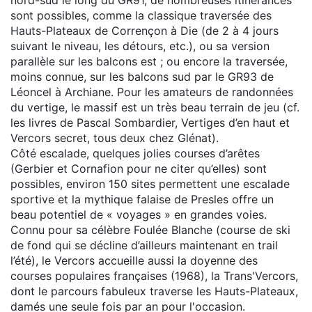
sont possibles, comme la classique traversée des
Hauts-Plateaux de Corrençon à Die (de 2 à 4 jours
suivant le niveau, les détours, etc.), ou sa version
parallèle sur les balcons est ; ou encore la traversée,
moins connue, sur les balcons sud par le GR93 de
Léoncel à Archiane. Pour les amateurs de randonnées
du vertige, le massif est un très beau terrain de jeu (cf.
les livres de Pascal Sombardier, Vertiges d’en haut et
Vercors secret, tous deux chez Glénat).
Côté escalade, quelques jolies courses d’arêtes
(Gerbier et Cornafion pour ne citer qu’elles) sont
possibles, environ 150 sites permettent une escalade
sportive et la mythique falaise de Presles offre un
beau potentiel de « voyages » en grandes voies.
Connu pour sa célèbre Foulée Blanche (course de ski
de fond qui se décline d’ailleurs maintenant en trail
l’été), le Vercors accueille aussi la doyenne des
courses populaires françaises (1968), la Trans'Vercors,
dont le parcours fabuleux traverse les Hauts-Plateaux,
damés une seule fois par an pour l'occasion.