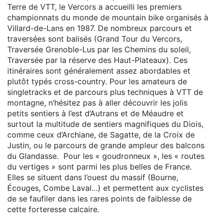
Terre de VTT, le Vercors a accueilli les premiers
championnats du monde de mountain bike organisés à
Villard-de-Lans en 1987. De nombreux parcours et
traversées sont balisés (Grand Tour du Vercors,
Traversée Grenoble-Lus par les Chemins du soleil,
Traversée par la réserve des Haut-Plateaux). Ces
itinéraires sont généralement assez abordables et
plutôt typés cross-country. Pour les amateurs de
singletracks et de parcours plus techniques à VTT de
montagne, n’hésitez pas à aller découvrir les jolis
petits sentiers à l’est d’Autrans et de Méaudre et
surtout la multitude de sentiers magnifiques du Diois,
comme ceux d’Archiane, de Sagatte, de la Croix de
Justin, ou le parcours de grande ampleur des balcons
du Glandasse. Pour les « goudronneux », les « routes
du vertiges » sont parmi les plus belles de France.
Elles se situent dans l’ouest du massif (Bourne,
Écouges, Combe Laval…) et permettent aux cyclistes
de se faufiler dans les rares points de faiblesse de
cette forteresse calcaire.