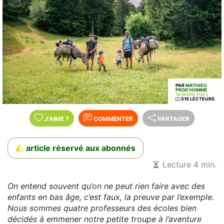
PAR
MATHIEU
PROD’HOMME
16 MARS 2023
516 LECTEURS
J'AIME
?
COMMENTER
PARTAGER
article réservé aux abonnés
Lecture 4 min.
On entend souvent qu’on ne peut rien faire avec des
enfants en bas âge, c’est faux, la preuve par l’exemple.
Nous sommes quatre professeurs des écoles bien
décidés à emmener notre petite troupe à l’aventure