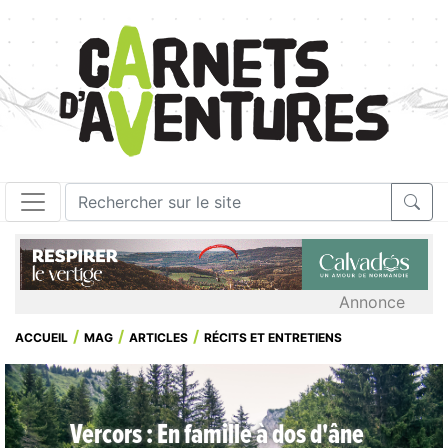
Annonce
ACCUEIL
MAG
ARTICLES
RÉCITS ET ENTRETIENS
Vercors : En famille à dos d'âne